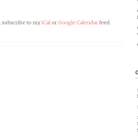
, subscribe to my
iCal
or
Google Calendar
feed.