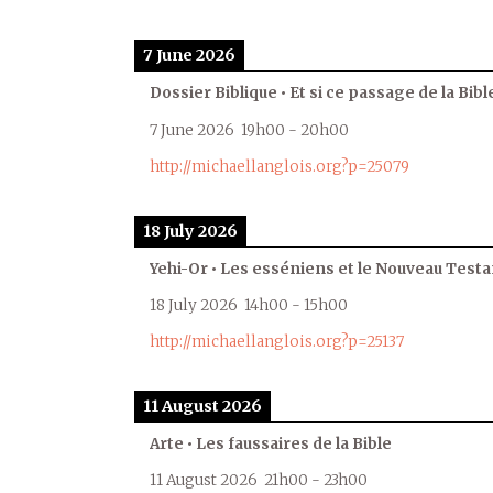
7 June 2026
Dossier Biblique • Et si ce passage de la Bible
7 June 2026
19h00
-
20h00
http://michaellanglois.org?p=25079
18 July 2026
Yehi-Or • Les esséniens et le Nouveau Test
18 July 2026
14h00
-
15h00
http://michaellanglois.org?p=25137
11 August 2026
Arte • Les faussaires de la Bible
11 August 2026
21h00
-
23h00