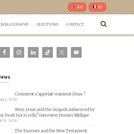
En
Fr
BIBLIOGRAPHY
QUESTIONS
CONTACT
News
Comment s’appelait vraiment Jésus ?
ug 1, 2026
Were Jesus and the Gospels influenced by
he Dead Sea Scrolls? Interview Dossier Biblique
ul 23, 2026
The Essenes and the New Testament: