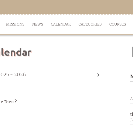
MISSIONS
NEWS
CALENDAR
CATEGORIES
COURSES
lendar
2025 - 2026
A
de Dieu ?
t
J