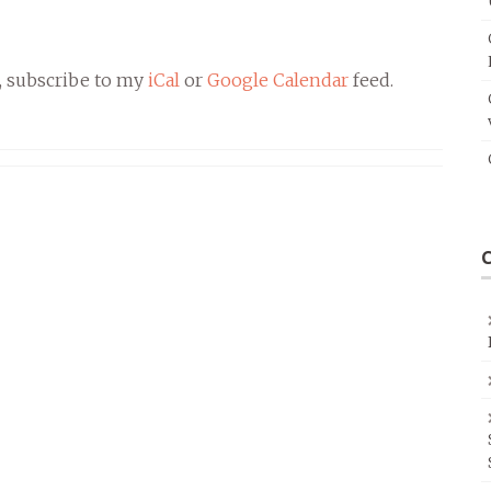
, subscribe to my
iCal
or
Google Calendar
feed.