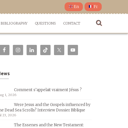
En
Fr
BIBLIOGRAPHY
QUESTIONS
CONTACT
News
Comment s’appelait vraiment Jésus ?
ug 1, 2026
Were Jesus and the Gospels influenced by
he Dead Sea Scrolls? Interview Dossier Biblique
ul 23, 2026
The Essenes and the New Testament: