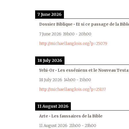
7 June 2026
Dossier Biblique • Et si ce passage de la Bible
7 June 2026
19h00
-
20h00
http://michaellanglois.org?p=25079
18 July 2026
Yehi-Or • Les esséniens et le Nouveau Test
18 July 2026
14h00
-
15h00
http://michaellanglois.org?p=25137
11 August 2026
Arte • Les faussaires de la Bible
11 August 2026
21h00
-
23h00