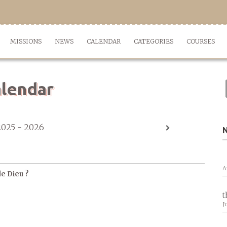
MISSIONS
NEWS
CALENDAR
CATEGORIES
COURSES
lendar
2025 - 2026
A
de Dieu ?
t
J