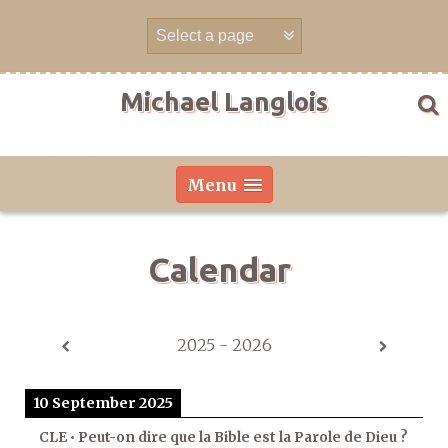
Skip
to
content
Michael Langlois
Menu
Calendar
2025 - 2026
10 September 2025
CLE • Peut-on dire que la Bible est la Parole de Dieu ?