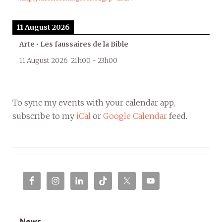
11 August 2026
Arte • Les faussaires de la Bible
11 August 2026
21h00
-
23h00
To sync my events with your calendar app,
subscribe to my
iCal
or
Google Calendar
feed.
News