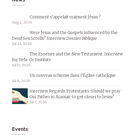
Comment s’appelait vraiment Jésus ?
Aug 1, 2026
Were Jesus and the Gospels influenced by the
Dead Sea Scrolls? Interview Dossier Biblique
Jul 23, 2026
The Essenes and the New Testament: Interview
for Yehi-Or Institute
Jul 17, 2026
Un nouveau schisme dans l’Église catholique
Jul 8, 2026
Interview Regards Protestants: Should we pray
Our Father in Aramaic to get closer to Jesus?
Jul 7, 2026
Events