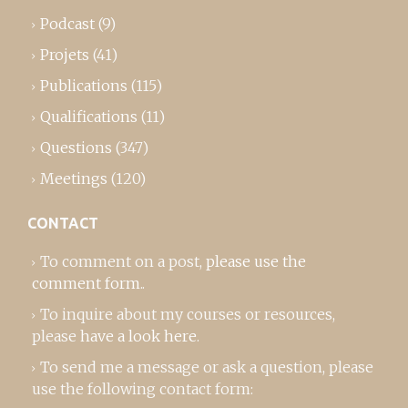
Podcast
(9)
Projets
(41)
Publications
(115)
Qualifications
(11)
Questions
(347)
Meetings
(120)
CONTACT
To comment on a post,
please use the
comment form
..
To inquire about my courses or resources,
please
have a look here
.
To send me a message or ask a question, please
use the following contact form: