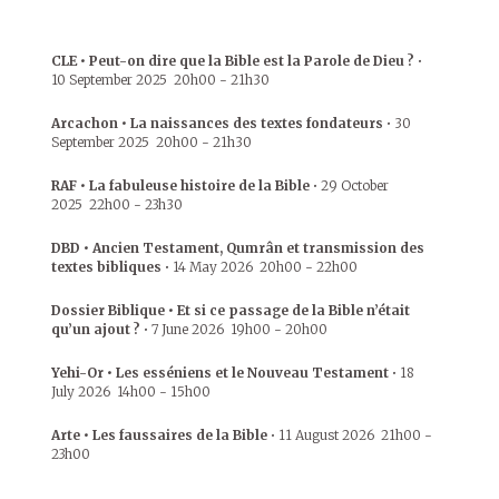
CLE • Peut-on dire que la Bible est la Parole de Dieu ?
•
10 September 2025
20h00
-
21h30
Arcachon • La naissances des textes fondateurs
•
30
September 2025
20h00
-
21h30
RAF • La fabuleuse histoire de la Bible
•
29 October
2025
22h00
-
23h30
DBD • Ancien Testament, Qumrân et transmission des
textes bibliques
•
14 May 2026
20h00
-
22h00
Dossier Biblique • Et si ce passage de la Bible n’était
qu’un ajout ?
•
7 June 2026
19h00
-
20h00
Yehi-Or • Les esséniens et le Nouveau Testament
•
18
July 2026
14h00
-
15h00
Arte • Les faussaires de la Bible
•
11 August 2026
21h00
-
23h00