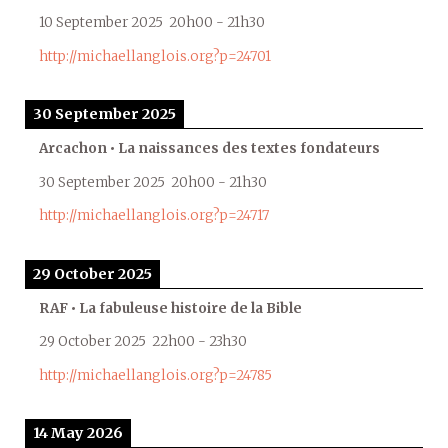
10 September 2025
20h00
-
21h30
http://michaellanglois.org?p=24701
30 September 2025
Arcachon • La naissances des textes fondateurs
30 September 2025
20h00
-
21h30
http://michaellanglois.org?p=24717
29 October 2025
RAF • La fabuleuse histoire de la Bible
29 October 2025
22h00
-
23h30
http://michaellanglois.org?p=24785
14 May 2026