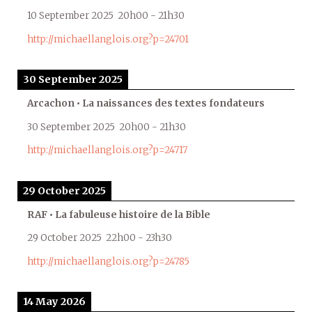
10 September 2025
20h00
-
21h30
http://michaellanglois.org?p=24701
30 September 2025
Arcachon • La naissances des textes fondateurs
30 September 2025
20h00
-
21h30
http://michaellanglois.org?p=24717
29 October 2025
RAF • La fabuleuse histoire de la Bible
29 October 2025
22h00
-
23h30
http://michaellanglois.org?p=24785
14 May 2026