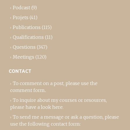
Podcast
(9)
Projets
(41)
Publications
(115)
Qualifications
(11)
Questions
(347)
Meetings
(120)
CONTACT
To comment on a post,
please use the
comment form
..
To inquire about my courses or resources,
please
have a look here
.
To send me a message or ask a question, please
use the following contact form: