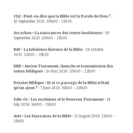
CLE • Peut-on dire que la Bible est la Parole de Dieu ?
•
10 September 2025
20h00
-
21h30
Arcachon • La naissances des textes fondateurs
•
30
September 2025
20h00
-
21h30
RAF • La fabuleuse histoire de la Bible
•
29 October
2025
22h00
-
23h30
DBD • Ancien Testament, Qumrân et transmission des
textes bibliques
•
14 May 2026
20h00
-
22h00
Dossier Biblique • Et si ce passage de la Bible n’était
qu’un ajout ?
•
7 June 2026
19h00
-
20h00
Yehi-Or • Les esséniens et le Nouveau Testament
•
18
July 2026
14h00
-
15h00
Arte • Les faussaires de la Bible
•
11 August 2026
21h00
-
23h00