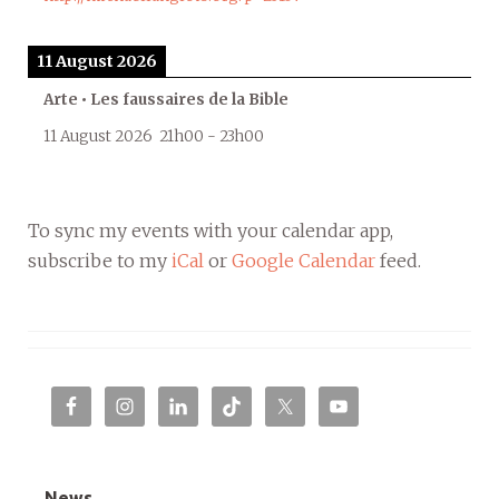
11 August 2026
Arte • Les faussaires de la Bible
11 August 2026
21h00
-
23h00
To sync my events with your calendar app,
subscribe to my
iCal
or
Google Calendar
feed.
News