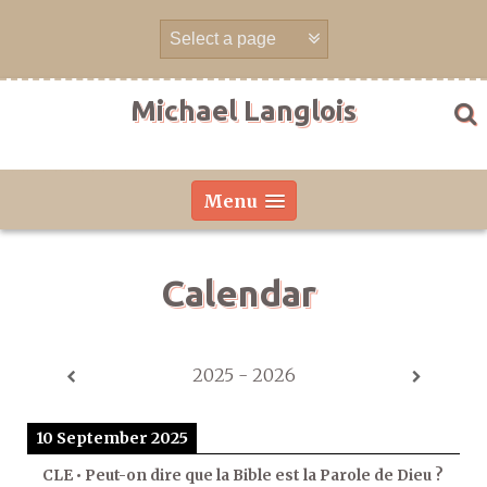
Skip
to
content
Michael Langlois
Menu
Calendar
2025 - 2026
10 September 2025
CLE • Peut-on dire que la Bible est la Parole de Dieu ?