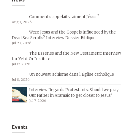
Comment s’appelait vraiment Jésus ?
Aug 1, 2026
Were Jesus and the Gospels influenced by the
Dead Sea Scrolls? Interview Dossier Biblique
Jul 23, 2026
The Essenes and the New Testament: Interview
for Yehi-Or Institute
Jul 17, 2026
Un nouveau schisme dans l’Église catholique
Jul 8, 2026
Interview Regards Protestants: Should we pray
Our Father in Aramaic to get closer to Jesus?
Jul 7, 2026
Events