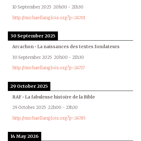
10 September 2025
20h00
-
21h30
http://michaellanglois.org?p=24701
30 September 2025
Arcachon • La naissances des textes fondateurs
30 September 2025
20h00
-
21h30
http://michaellanglois.org?p=24717
29 October 2025
RAF • La fabuleuse histoire de la Bible
29 October 2025
22h00
-
23h30
http://michaellanglois.org?p=24785
14 May 2026