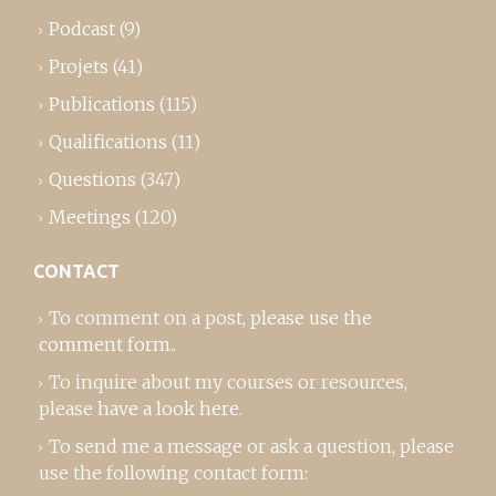
Podcast
(9)
Projets
(41)
Publications
(115)
Qualifications
(11)
Questions
(347)
Meetings
(120)
CONTACT
To comment on a post,
please use the
comment form
..
To inquire about my courses or resources,
please
have a look here
.
To send me a message or ask a question, please
use the following contact form: