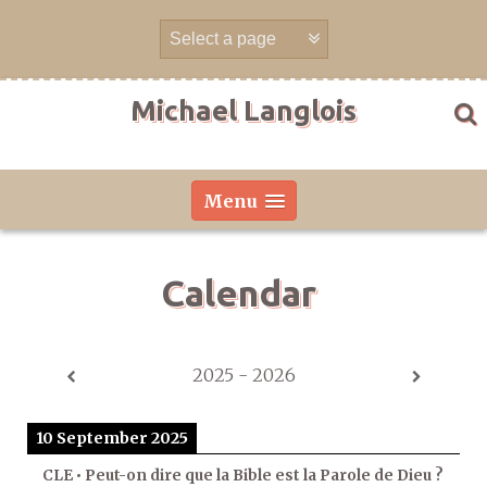
Skip
to
content
Michael Langlois
Menu
Calendar
2025 - 2026
10 September 2025
CLE • Peut-on dire que la Bible est la Parole de Dieu ?