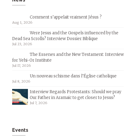
Comment s’appelait vraiment Jésus ?
Aug 1, 2026
Were Jesus and the Gospels influenced by the
Dead Sea Scrolls? Interview Dossier Biblique
Jul 23, 2026
The Essenes and the New Testament: Interview
for Yehi-Or Institute
Jul 17, 2026
Un nouveau schisme dans l’Église catholique
Jul 8, 2026
Interview Regards Protestants: Should we pray
Our Father in Aramaic to get closer to Jesus?
Jul 7, 2026
Events