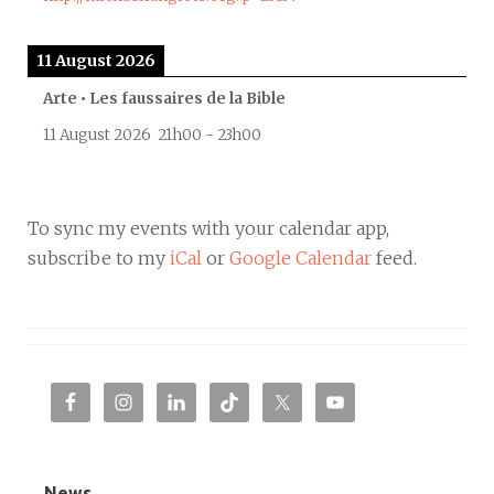
11 August 2026
Arte • Les faussaires de la Bible
11 August 2026
21h00
-
23h00
To sync my events with your calendar app,
subscribe to my
iCal
or
Google Calendar
feed.
News