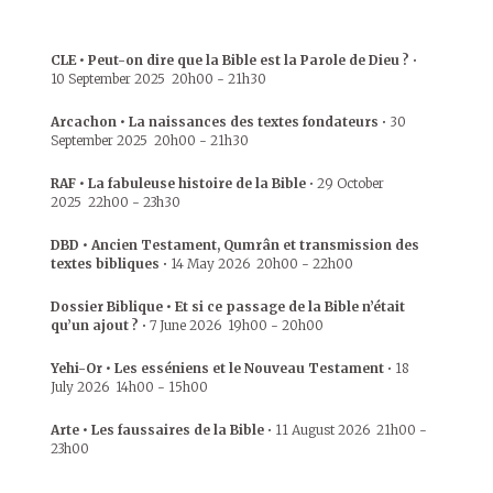
CLE • Peut-on dire que la Bible est la Parole de Dieu ?
•
10 September 2025
20h00
-
21h30
Arcachon • La naissances des textes fondateurs
•
30
September 2025
20h00
-
21h30
RAF • La fabuleuse histoire de la Bible
•
29 October
2025
22h00
-
23h30
DBD • Ancien Testament, Qumrân et transmission des
textes bibliques
•
14 May 2026
20h00
-
22h00
Dossier Biblique • Et si ce passage de la Bible n’était
qu’un ajout ?
•
7 June 2026
19h00
-
20h00
Yehi-Or • Les esséniens et le Nouveau Testament
•
18
July 2026
14h00
-
15h00
Arte • Les faussaires de la Bible
•
11 August 2026
21h00
-
23h00