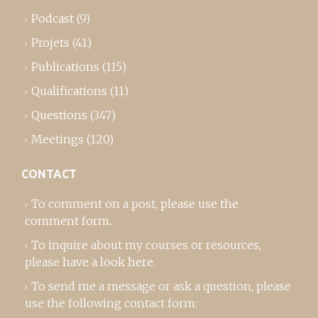
Podcast
(9)
Projets
(41)
Publications
(115)
Qualifications
(11)
Questions
(347)
Meetings
(120)
CONTACT
To comment on a post,
please use the
comment form
..
To inquire about my courses or resources,
please
have a look here
.
To send me a message or ask a question, please
use the following contact form: