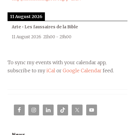
11 August 2026
Arte • Les faussaires de la Bible
11 August 2026
21h00
-
23h00
To sync my events with your calendar app,
subscribe to my
iCal
or
Google Calendar
feed.
News