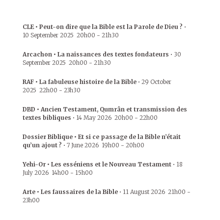
CLE • Peut-on dire que la Bible est la Parole de Dieu ?
•
10 September 2025
20h00
-
21h30
Arcachon • La naissances des textes fondateurs
•
30
September 2025
20h00
-
21h30
RAF • La fabuleuse histoire de la Bible
•
29 October
2025
22h00
-
23h30
DBD • Ancien Testament, Qumrân et transmission des
textes bibliques
•
14 May 2026
20h00
-
22h00
Dossier Biblique • Et si ce passage de la Bible n’était
qu’un ajout ?
•
7 June 2026
19h00
-
20h00
Yehi-Or • Les esséniens et le Nouveau Testament
•
18
July 2026
14h00
-
15h00
Arte • Les faussaires de la Bible
•
11 August 2026
21h00
-
23h00