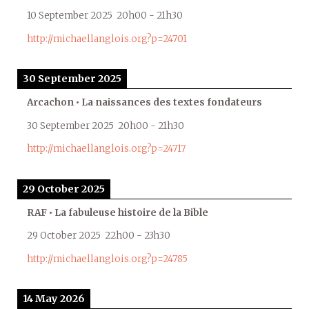
10 September 2025
20h00
-
21h30
http://michaellanglois.org?p=24701
30 September 2025
Arcachon • La naissances des textes fondateurs
30 September 2025
20h00
-
21h30
http://michaellanglois.org?p=24717
29 October 2025
RAF • La fabuleuse histoire de la Bible
29 October 2025
22h00
-
23h30
http://michaellanglois.org?p=24785
14 May 2026