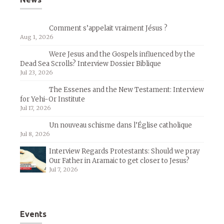
Comment s’appelait vraiment Jésus ?
Aug 1, 2026
Were Jesus and the Gospels influenced by the
Dead Sea Scrolls? Interview Dossier Biblique
Jul 23, 2026
The Essenes and the New Testament: Interview
for Yehi-Or Institute
Jul 17, 2026
Un nouveau schisme dans l’Église catholique
Jul 8, 2026
Interview Regards Protestants: Should we pray
Our Father in Aramaic to get closer to Jesus?
Jul 7, 2026
Events