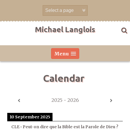
Skip
to
content
Michael Langlois
Menu
Calendar
2025 - 2026
10 September 2025
CLE • Peut-on dire que la Bible est la Parole de Dieu ?