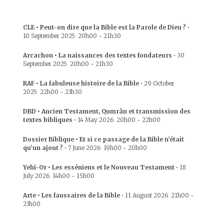
CLE • Peut-on dire que la Bible est la Parole de Dieu ?
•
10 September 2025
20h00
-
21h30
Arcachon • La naissances des textes fondateurs
•
30
September 2025
20h00
-
21h30
RAF • La fabuleuse histoire de la Bible
•
29 October
2025
22h00
-
23h30
DBD • Ancien Testament, Qumrân et transmission des
textes bibliques
•
14 May 2026
20h00
-
22h00
Dossier Biblique • Et si ce passage de la Bible n’était
qu’un ajout ?
•
7 June 2026
19h00
-
20h00
Yehi-Or • Les esséniens et le Nouveau Testament
•
18
July 2026
14h00
-
15h00
Arte • Les faussaires de la Bible
•
11 August 2026
21h00
-
23h00