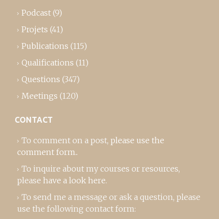
Podcast
(9)
Projets
(41)
Publications
(115)
Qualifications
(11)
Questions
(347)
Meetings
(120)
CONTACT
To comment on a post,
please use the
comment form
..
To inquire about my courses or resources,
please
have a look here
.
To send me a message or ask a question, please
use the following contact form: