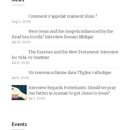
Comment s’appelait vraiment Jésus ?
Aug 1, 2026
Were Jesus and the Gospels influenced by the
Dead Sea Scrolls? Interview Dossier Biblique
Jul 23, 2026
The Essenes and the New Testament: Interview
for Yehi-Or Institute
Jul 17, 2026
Un nouveau schisme dans l’Église catholique
Jul 8, 2026
Interview Regards Protestants: Should we pray
Our Father in Aramaic to get closer to Jesus?
Jul 7, 2026
Events