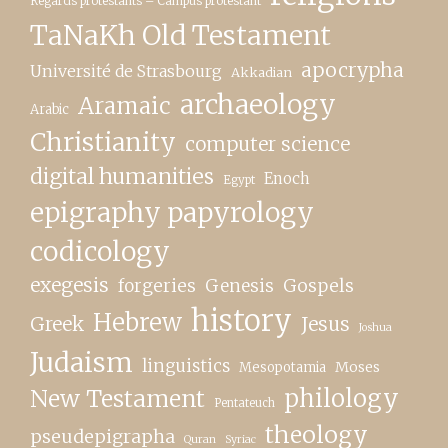
Regards protestants – Campus protestant
TaNaKh Old Testament
apocrypha
Université de Strasbourg
Akkadian
archaeology
Aramaic
Arabic
Christianity
computer science
digital humanities
Enoch
Egypt
epigraphy papyrology
codicology
exegesis
forgeries
Genesis
Gospels
history
Hebrew
Greek
Jesus
Joshua
Judaism
linguistics
Moses
Mesopotamia
New Testament
philology
Pentateuch
theology
pseudepigrapha
Quran
Syriac