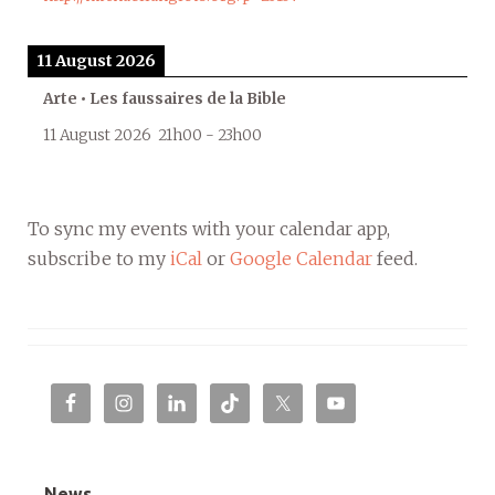
11 August 2026
Arte • Les faussaires de la Bible
11 August 2026
21h00
-
23h00
To sync my events with your calendar app,
subscribe to my
iCal
or
Google Calendar
feed.
News