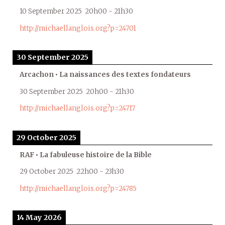
10 September 2025
20h00
-
21h30
http://michaellanglois.org?p=24701
30 September 2025
Arcachon • La naissances des textes fondateurs
30 September 2025
20h00
-
21h30
http://michaellanglois.org?p=24717
29 October 2025
RAF • La fabuleuse histoire de la Bible
29 October 2025
22h00
-
23h30
http://michaellanglois.org?p=24785
14 May 2026