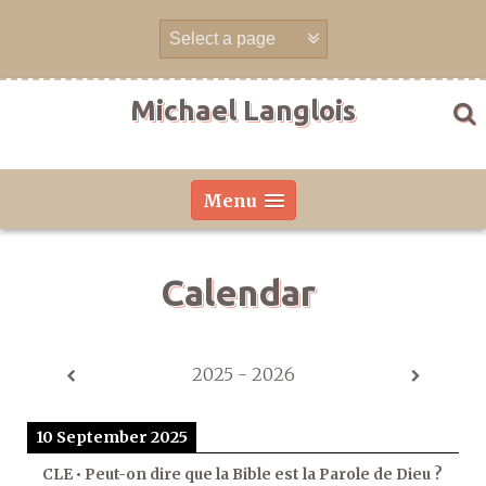
Skip
to
content
Michael Langlois
Menu
Calendar
2025 - 2026
10 September 2025
CLE • Peut-on dire que la Bible est la Parole de Dieu ?