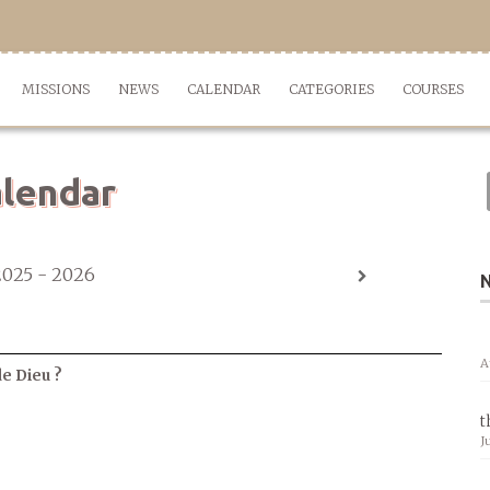
MISSIONS
NEWS
CALENDAR
CATEGORIES
COURSES
lendar
2025 - 2026
A
de Dieu ?
t
J