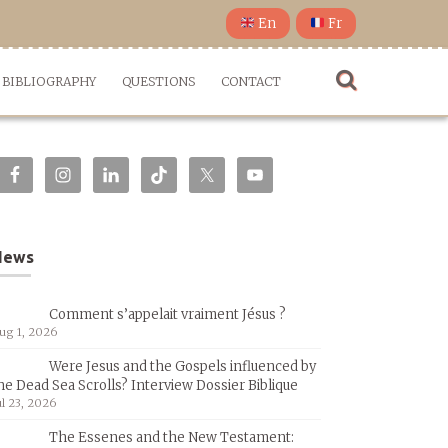
En
Fr
BIBLIOGRAPHY
QUESTIONS
CONTACT
News
Comment s’appelait vraiment Jésus ?
ug 1, 2026
Were Jesus and the Gospels influenced by
he Dead Sea Scrolls? Interview Dossier Biblique
ul 23, 2026
The Essenes and the New Testament: