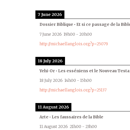
7 June 2026
Dossier Biblique • Et si ce passage de la Bible
7 June 2026
19h00
-
20h00
http://michaellanglois.org?p=25079
18 July 2026
Yehi-Or • Les esséniens et le Nouveau Test
18 July 2026
14h00
-
15h00
http://michaellanglois.org?p=25137
11 August 2026
Arte • Les faussaires de la Bible
11 August 2026
21h00
-
23h00