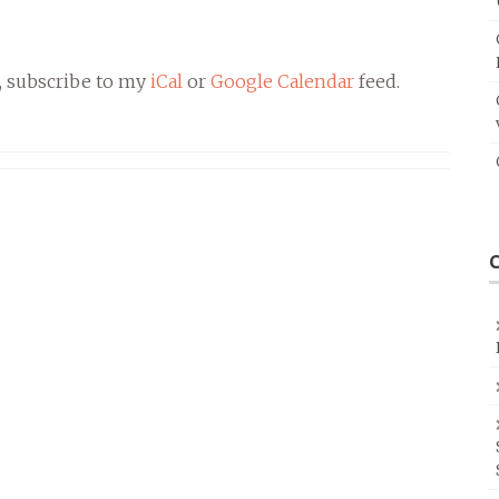
, subscribe to my
iCal
or
Google Calendar
feed.