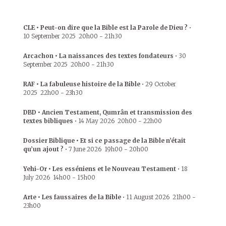
CLE • Peut-on dire que la Bible est la Parole de Dieu ?
•
10 September 2025
20h00
-
21h30
Arcachon • La naissances des textes fondateurs
•
30
September 2025
20h00
-
21h30
RAF • La fabuleuse histoire de la Bible
•
29 October
2025
22h00
-
23h30
DBD • Ancien Testament, Qumrân et transmission des
textes bibliques
•
14 May 2026
20h00
-
22h00
Dossier Biblique • Et si ce passage de la Bible n’était
qu’un ajout ?
•
7 June 2026
19h00
-
20h00
Yehi-Or • Les esséniens et le Nouveau Testament
•
18
July 2026
14h00
-
15h00
Arte • Les faussaires de la Bible
•
11 August 2026
21h00
-
23h00