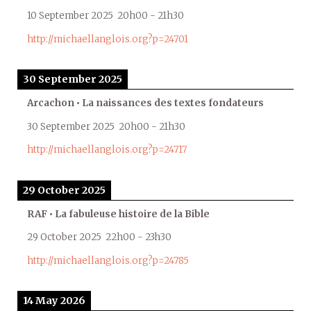
10 September 2025
20h00
-
21h30
http://michaellanglois.org?p=24701
30 September 2025
Arcachon • La naissances des textes fondateurs
30 September 2025
20h00
-
21h30
http://michaellanglois.org?p=24717
29 October 2025
RAF • La fabuleuse histoire de la Bible
29 October 2025
22h00
-
23h30
http://michaellanglois.org?p=24785
14 May 2026