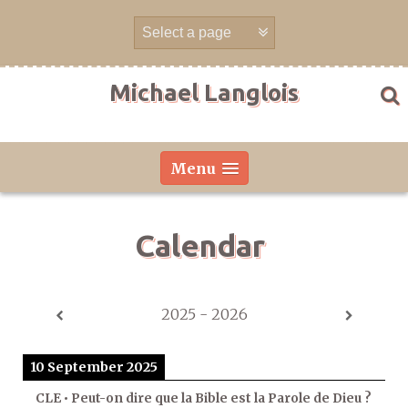
Skip
to
content
Michael Langlois
Menu
Calendar
2025 - 2026
10 September 2025
CLE • Peut-on dire que la Bible est la Parole de Dieu ?