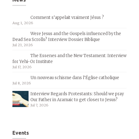
Comment s’appelait vraiment Jésus ?
Aug 1, 2026
Were Jesus and the Gospels influenced by the
Dead Sea Scrolls? Interview Dossier Biblique
Jul 23, 2026
The Essenes and the New Testament: Interview
for Yehi-Or Institute
Jul 17, 2026
Un nouveau schisme dans l’Église catholique
Jul 8, 2026
Interview Regards Protestants: Should we pray
Our Father in Aramaic to get closer to Jesus?
Jul 7, 2026
Events