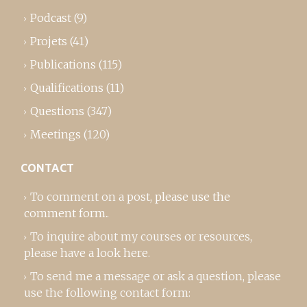
Podcast
(9)
Projets
(41)
Publications
(115)
Qualifications
(11)
Questions
(347)
Meetings
(120)
CONTACT
To comment on a post,
please use the
comment form
..
To inquire about my courses or resources,
please
have a look here
.
To send me a message or ask a question, please
use the following contact form: