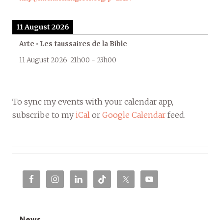
11 August 2026
Arte • Les faussaires de la Bible
11 August 2026
21h00
-
23h00
To sync my events with your calendar app,
subscribe to my
iCal
or
Google Calendar
feed.
News