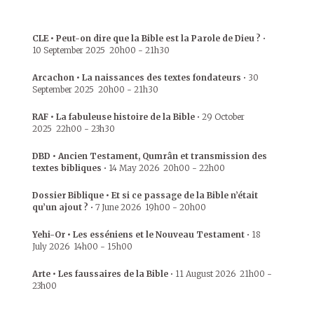
CLE • Peut-on dire que la Bible est la Parole de Dieu ?
•
10 September 2025
20h00
-
21h30
Arcachon • La naissances des textes fondateurs
•
30
September 2025
20h00
-
21h30
RAF • La fabuleuse histoire de la Bible
•
29 October
2025
22h00
-
23h30
DBD • Ancien Testament, Qumrân et transmission des
textes bibliques
•
14 May 2026
20h00
-
22h00
Dossier Biblique • Et si ce passage de la Bible n’était
qu’un ajout ?
•
7 June 2026
19h00
-
20h00
Yehi-Or • Les esséniens et le Nouveau Testament
•
18
July 2026
14h00
-
15h00
Arte • Les faussaires de la Bible
•
11 August 2026
21h00
-
23h00