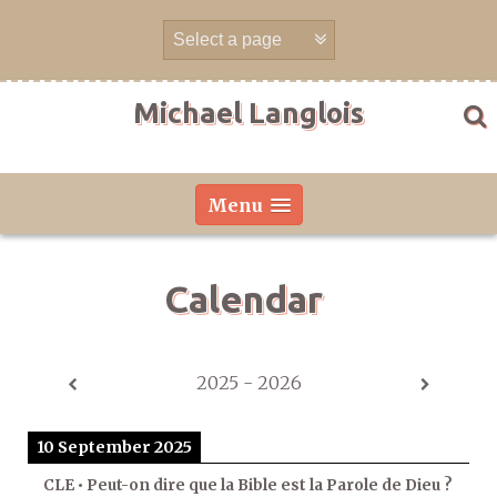
Skip
to
content
Michael Langlois
Menu
Calendar
2025 - 2026
10 September 2025
CLE • Peut-on dire que la Bible est la Parole de Dieu ?