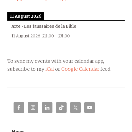
11 August 2026
Arte • Les faussaires de la Bible
11 August 2026
21h00
-
23h00
To sync my events with your calendar app,
subscribe to my
iCal
or
Google Calendar
feed.
News