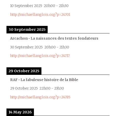
10 September 2025
20h00
-
21h30
http://michaellanglois.org?p=24701
30 September 2025
Arcachon • La naissances des textes fondateurs
30 September 2025
20h00
-
21h30
http://michaellanglois.org?p=24717
29 October 2025
RAF • La fabuleuse histoire de la Bible
29 October 2025
22h00
-
23h30
http://michaellanglois.org?p=24785
14 May 2026