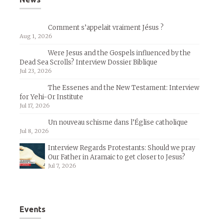
Comment s’appelait vraiment Jésus ?
Aug 1, 2026
Were Jesus and the Gospels influenced by the
Dead Sea Scrolls? Interview Dossier Biblique
Jul 23, 2026
The Essenes and the New Testament: Interview
for Yehi-Or Institute
Jul 17, 2026
Un nouveau schisme dans l’Église catholique
Jul 8, 2026
Interview Regards Protestants: Should we pray
Our Father in Aramaic to get closer to Jesus?
Jul 7, 2026
Events