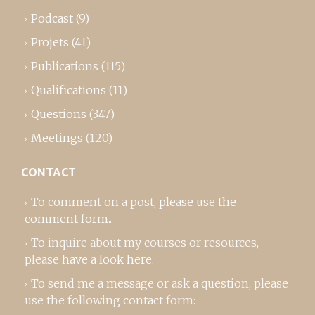
Podcast
(9)
Projets
(41)
Publications
(115)
Qualifications
(11)
Questions
(347)
Meetings
(120)
CONTACT
To comment on a post,
please use the
comment form
..
To inquire about my courses or resources,
please
have a look here
.
To send me a message or ask a question, please
use the following contact form: