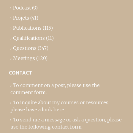
Podcast
(9)
Projets
(41)
Publications
(115)
Qualifications
(11)
Questions
(347)
Meetings
(120)
CONTACT
To comment on a post,
please use the
comment form
..
To inquire about my courses or resources,
please
have a look here
.
To send me a message or ask a question, please
use the following contact form: