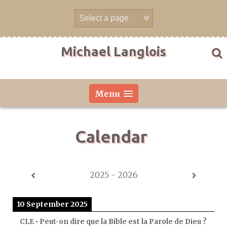
Skip
to
content
Michael Langlois
Menu
Calendar
2025 - 2026
10 September 2025
CLE • Peut-on dire que la Bible est la Parole de Dieu ?