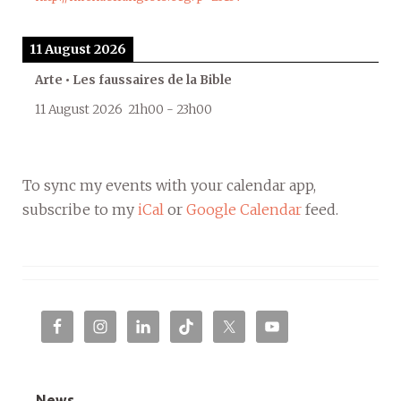
11 August 2026
Arte • Les faussaires de la Bible
11 August 2026
21h00
-
23h00
To sync my events with your calendar app,
subscribe to my
iCal
or
Google Calendar
feed.
News