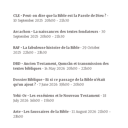
CLE • Peut-on dire que la Bible est la Parole de Dieu ?
•
10 September 2025
20h00
-
21h30
Arcachon • La naissances des textes fondateurs
•
30
September 2025
20h00
-
21h30
RAF • La fabuleuse histoire de la Bible
•
29 October
2025
22h00
-
23h30
DBD • Ancien Testament, Qumrân et transmission des
textes bibliques
•
14 May 2026
20h00
-
22h00
Dossier Biblique • Et si ce passage de la Bible n’était
qu’un ajout ?
•
7 June 2026
19h00
-
20h00
Yehi-Or • Les esséniens et le Nouveau Testament
•
18
July 2026
14h00
-
15h00
Arte • Les faussaires de la Bible
•
11 August 2026
21h00
-
23h00