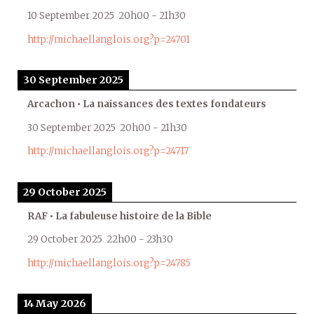
10 September 2025
20h00
-
21h30
http://michaellanglois.org?p=24701
30 September 2025
Arcachon • La naissances des textes fondateurs
30 September 2025
20h00
-
21h30
http://michaellanglois.org?p=24717
29 October 2025
RAF • La fabuleuse histoire de la Bible
29 October 2025
22h00
-
23h30
http://michaellanglois.org?p=24785
14 May 2026