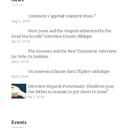
Comment s’appelait vraiment Jésus ?
Aug 1, 2026
Were Jesus and the Gospels influenced by the
Dead Sea Scrolls? Interview Dossier Biblique
Jul 23, 2026
The Essenes and the New Testament: Interview
for Yehi-Or Institute
Jul 17, 2026
Un nouveau schisme dans l’Église catholique
Jul 8, 2026
Interview Regards Protestants: Should we pray
Our Father in Aramaic to get closer to Jesus?
Jul 7, 2026
Events