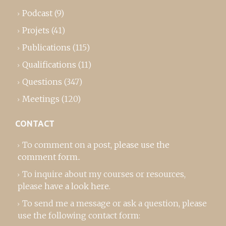
Podcast
(9)
Projets
(41)
Publications
(115)
Qualifications
(11)
Questions
(347)
Meetings
(120)
CONTACT
To comment on a post,
please use the
comment form
..
To inquire about my courses or resources,
please
have a look here
.
To send me a message or ask a question, please
use the following contact form: