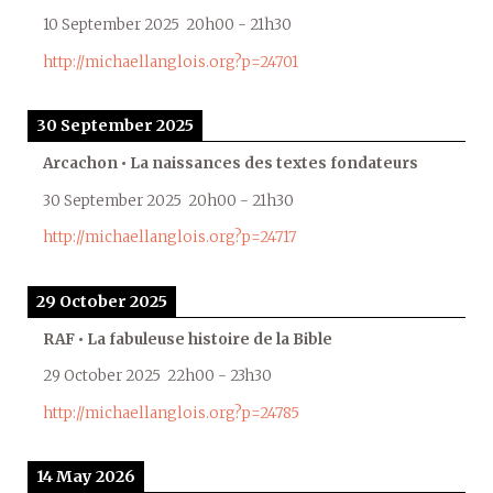
10 September 2025
20h00
-
21h30
http://michaellanglois.org?p=24701
30 September 2025
Arcachon • La naissances des textes fondateurs
30 September 2025
20h00
-
21h30
http://michaellanglois.org?p=24717
29 October 2025
RAF • La fabuleuse histoire de la Bible
29 October 2025
22h00
-
23h30
http://michaellanglois.org?p=24785
14 May 2026