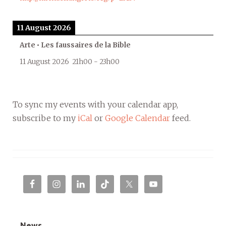
11 August 2026
Arte • Les faussaires de la Bible
11 August 2026
21h00
-
23h00
To sync my events with your calendar app,
subscribe to my
iCal
or
Google Calendar
feed.
News