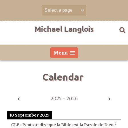
Skip
to
content
Michael Langlois
Menu
Calendar
2025 - 2026
10 September 2025
CLE • Peut-on dire que la Bible est la Parole de Dieu ?