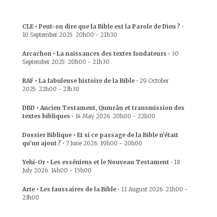
CLE • Peut-on dire que la Bible est la Parole de Dieu ?
•
10 September 2025
20h00
-
21h30
Arcachon • La naissances des textes fondateurs
•
30
September 2025
20h00
-
21h30
RAF • La fabuleuse histoire de la Bible
•
29 October
2025
22h00
-
23h30
DBD • Ancien Testament, Qumrân et transmission des
textes bibliques
•
14 May 2026
20h00
-
22h00
Dossier Biblique • Et si ce passage de la Bible n’était
qu’un ajout ?
•
7 June 2026
19h00
-
20h00
Yehi-Or • Les esséniens et le Nouveau Testament
•
18
July 2026
14h00
-
15h00
Arte • Les faussaires de la Bible
•
11 August 2026
21h00
-
23h00