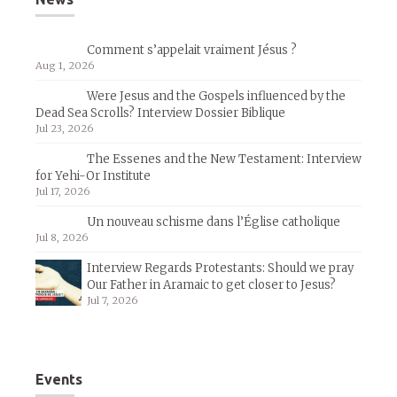
Comment s’appelait vraiment Jésus ?
Aug 1, 2026
Were Jesus and the Gospels influenced by the
Dead Sea Scrolls? Interview Dossier Biblique
Jul 23, 2026
The Essenes and the New Testament: Interview
for Yehi-Or Institute
Jul 17, 2026
Un nouveau schisme dans l’Église catholique
Jul 8, 2026
Interview Regards Protestants: Should we pray
Our Father in Aramaic to get closer to Jesus?
Jul 7, 2026
Events