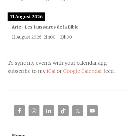
11 August 2026
Arte • Les faussaires de la Bible
11 August 2026
21h00
-
23h00
To sync my events with your calendar app,
subscribe to my
iCal
or
Google Calendar
feed.
News