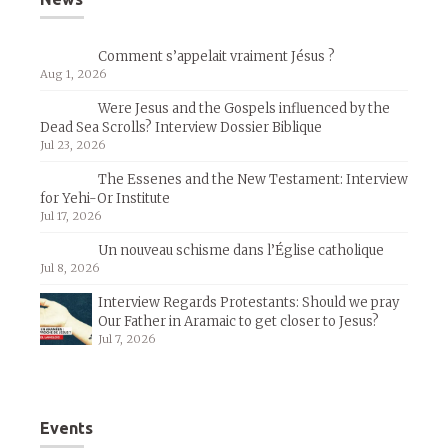
Comment s’appelait vraiment Jésus ?
Aug 1, 2026
Were Jesus and the Gospels influenced by the
Dead Sea Scrolls? Interview Dossier Biblique
Jul 23, 2026
The Essenes and the New Testament: Interview
for Yehi-Or Institute
Jul 17, 2026
Un nouveau schisme dans l’Église catholique
Jul 8, 2026
Interview Regards Protestants: Should we pray
Our Father in Aramaic to get closer to Jesus?
Jul 7, 2026
Events