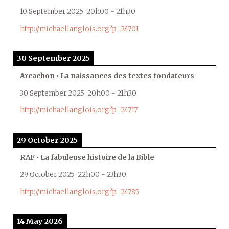
10 September 2025
20h00
-
21h30
http://michaellanglois.org?p=24701
30 September 2025
Arcachon • La naissances des textes fondateurs
30 September 2025
20h00
-
21h30
http://michaellanglois.org?p=24717
29 October 2025
RAF • La fabuleuse histoire de la Bible
29 October 2025
22h00
-
23h30
http://michaellanglois.org?p=24785
14 May 2026