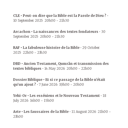
CLE • Peut-on dire que la Bible est la Parole de Dieu ?
•
10 September 2025
20h00
-
21h30
Arcachon • La naissances des textes fondateurs
•
30
September 2025
20h00
-
21h30
RAF • La fabuleuse histoire de la Bible
•
29 October
2025
22h00
-
23h30
DBD • Ancien Testament, Qumrân et transmission des
textes bibliques
•
14 May 2026
20h00
-
22h00
Dossier Biblique • Et si ce passage de la Bible n’était
qu’un ajout ?
•
7 June 2026
19h00
-
20h00
Yehi-Or • Les esséniens et le Nouveau Testament
•
18
July 2026
14h00
-
15h00
Arte • Les faussaires de la Bible
•
11 August 2026
21h00
-
23h00