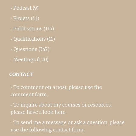
Podcast
(9)
Projets
(41)
Publications
(115)
Qualifications
(11)
Questions
(347)
Meetings
(120)
CONTACT
To comment on a post,
please use the
comment form
..
To inquire about my courses or resources,
please
have a look here
.
To send me a message or ask a question, please
use the following contact form: