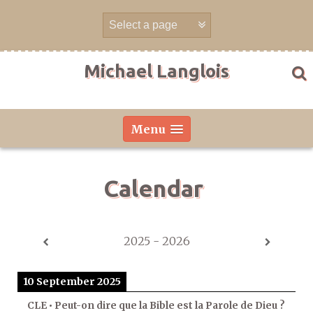
Skip
to
content
Michael Langlois
Menu
Calendar
2025 - 2026
10 September 2025
CLE • Peut-on dire que la Bible est la Parole de Dieu ?