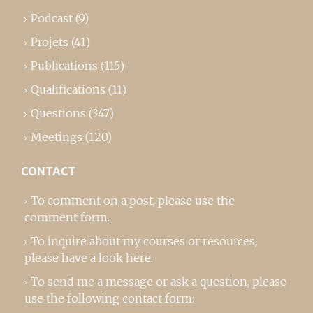
Podcast
(9)
Projets
(41)
Publications
(115)
Qualifications
(11)
Questions
(347)
Meetings
(120)
CONTACT
To comment on a post,
please use the
comment form
..
To inquire about my courses or resources,
please
have a look here
.
To send me a message or ask a question, please
use the following contact form: