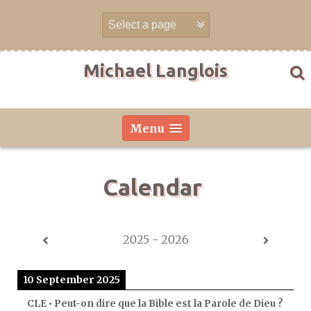
Skip
to
content
Michael Langlois
Menu
Calendar
2025 - 2026
10 September 2025
CLE • Peut-on dire que la Bible est la Parole de Dieu ?