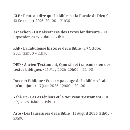
CLE • Peut-on dire que la Bible est la Parole de Dieu ?
•
10 September 2025
20h00
-
21h30
Arcachon • La naissances des textes fondateurs
•
30
September 2025
20h00
-
21h30
RAF • La fabuleuse histoire de la Bible
•
29 October
2025
22h00
-
23h30
DBD • Ancien Testament, Qumrân et transmission des
textes bibliques
•
14 May 2026
20h00
-
22h00
Dossier Biblique • Et si ce passage de la Bible n’était
qu’un ajout ?
•
7 June 2026
19h00
-
20h00
Yehi-Or • Les esséniens et le Nouveau Testament
•
18
July 2026
14h00
-
15h00
Arte • Les faussaires de la Bible
•
11 August 2026
21h00
-
23h00