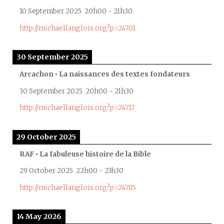
10 September 2025
20h00
-
21h30
http://michaellanglois.org?p=24701
30 September 2025
Arcachon • La naissances des textes fondateurs
30 September 2025
20h00
-
21h30
http://michaellanglois.org?p=24717
29 October 2025
RAF • La fabuleuse histoire de la Bible
29 October 2025
22h00
-
23h30
http://michaellanglois.org?p=24785
14 May 2026