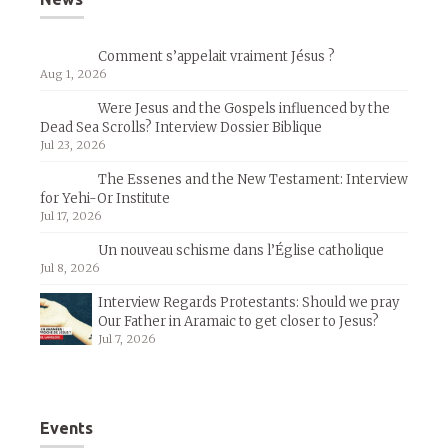
Comment s’appelait vraiment Jésus ?
Aug 1, 2026
Were Jesus and the Gospels influenced by the
Dead Sea Scrolls? Interview Dossier Biblique
Jul 23, 2026
The Essenes and the New Testament: Interview
for Yehi-Or Institute
Jul 17, 2026
Un nouveau schisme dans l’Église catholique
Jul 8, 2026
Interview Regards Protestants: Should we pray
Our Father in Aramaic to get closer to Jesus?
Jul 7, 2026
Events