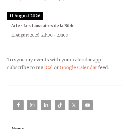
11 August 2026
Arte • Les faussaires de la Bible
11 August 2026
21h00
-
23h00
To sync my events with your calendar app,
subscribe to my
iCal
or
Google Calendar
feed.
News