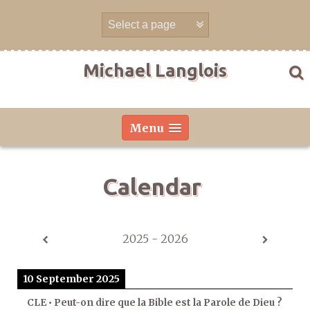
Skip
to
content
Michael Langlois
Menu
Calendar
2025 - 2026
10 September 2025
CLE • Peut-on dire que la Bible est la Parole de Dieu ?