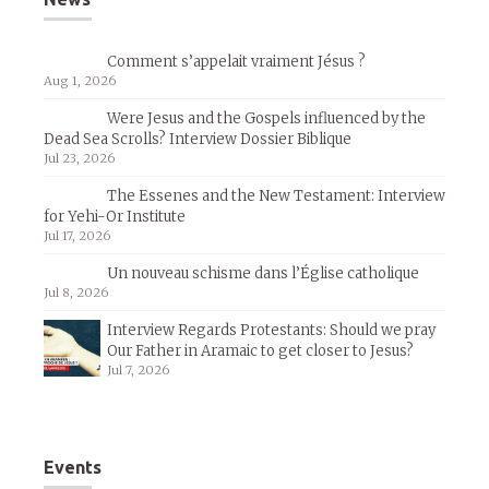
Comment s’appelait vraiment Jésus ?
Aug 1, 2026
Were Jesus and the Gospels influenced by the
Dead Sea Scrolls? Interview Dossier Biblique
Jul 23, 2026
The Essenes and the New Testament: Interview
for Yehi-Or Institute
Jul 17, 2026
Un nouveau schisme dans l’Église catholique
Jul 8, 2026
Interview Regards Protestants: Should we pray
Our Father in Aramaic to get closer to Jesus?
Jul 7, 2026
Events