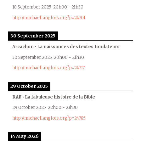
10 September 2025
20h00
-
21h30
http://michaellanglois.org?p=24701
30 September 2025
Arcachon • La naissances des textes fondateurs
30 September 2025
20h00
-
21h30
http://michaellanglois.org?p=24717
29 October 2025
RAF • La fabuleuse histoire de la Bible
29 October 2025
22h00
-
23h30
http://michaellanglois.org?p=24785
14 May 2026