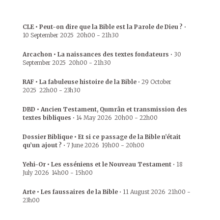
CLE • Peut-on dire que la Bible est la Parole de Dieu ?
•
10 September 2025
20h00
-
21h30
Arcachon • La naissances des textes fondateurs
•
30
September 2025
20h00
-
21h30
RAF • La fabuleuse histoire de la Bible
•
29 October
2025
22h00
-
23h30
DBD • Ancien Testament, Qumrân et transmission des
textes bibliques
•
14 May 2026
20h00
-
22h00
Dossier Biblique • Et si ce passage de la Bible n’était
qu’un ajout ?
•
7 June 2026
19h00
-
20h00
Yehi-Or • Les esséniens et le Nouveau Testament
•
18
July 2026
14h00
-
15h00
Arte • Les faussaires de la Bible
•
11 August 2026
21h00
-
23h00