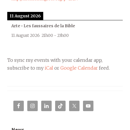
11 August 2026
Arte • Les faussaires de la Bible
11 August 2026
21h00
-
23h00
To sync my events with your calendar app,
subscribe to my
iCal
or
Google Calendar
feed.
News