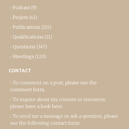
Podcast
(9)
Projets
(41)
Publications
(115)
Qualifications
(11)
Questions
(347)
Meetings
(120)
CONTACT
To comment on a post,
please use the
comment form
..
To inquire about my courses or resources,
please
have a look here
.
To send me a message or ask a question, please
use the following contact form: