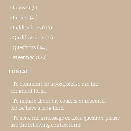
Podcast
(9)
Projets
(41)
Publications
(115)
Qualifications
(11)
Questions
(347)
Meetings
(120)
CONTACT
To comment on a post,
please use the
comment form
..
To inquire about my courses or resources,
please
have a look here
.
To send me a message or ask a question, please
use the following contact form: