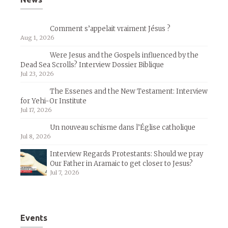
Comment s’appelait vraiment Jésus ?
Aug 1, 2026
Were Jesus and the Gospels influenced by the
Dead Sea Scrolls? Interview Dossier Biblique
Jul 23, 2026
The Essenes and the New Testament: Interview
for Yehi-Or Institute
Jul 17, 2026
Un nouveau schisme dans l’Église catholique
Jul 8, 2026
Interview Regards Protestants: Should we pray
Our Father in Aramaic to get closer to Jesus?
Jul 7, 2026
Events