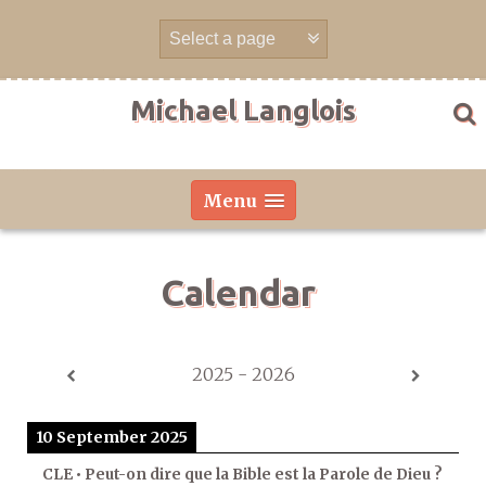
Skip
to
content
Michael Langlois
Menu
Calendar
2025 - 2026
10 September 2025
CLE • Peut-on dire que la Bible est la Parole de Dieu ?