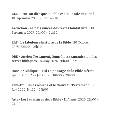
CLE • Peut-on dire que la Bible est la Parole de Dieu ?
•
10 September 2025
20h00
-
21h30
Arcachon • La naissances des textes fondateurs
•
30
September 2025
20h00
-
21h30
RAF • La fabuleuse histoire de la Bible
•
29 October
2025
22h00
-
23h30
DBD • Ancien Testament, Qumrân et transmission des
textes bibliques
•
14 May 2026
20h00
-
22h00
Dossier Biblique • Et si ce passage de la Bible n’était
qu’un ajout ?
•
7 June 2026
19h00
-
20h00
Yehi-Or • Les esséniens et le Nouveau Testament
•
18
July 2026
14h00
-
15h00
Arte • Les faussaires de la Bible
•
11 August 2026
21h00
-
23h00