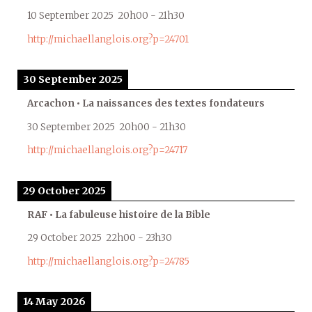
10 September 2025
20h00
-
21h30
http://michaellanglois.org?p=24701
30 September 2025
Arcachon • La naissances des textes fondateurs
30 September 2025
20h00
-
21h30
http://michaellanglois.org?p=24717
29 October 2025
RAF • La fabuleuse histoire de la Bible
29 October 2025
22h00
-
23h30
http://michaellanglois.org?p=24785
14 May 2026