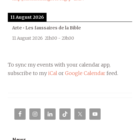
11 August 2026
Arte • Les faussaires de la Bible
11 August 2026
21h00
-
23h00
To sync my events with your calendar app,
subscribe to my
iCal
or
Google Calendar
feed.
News