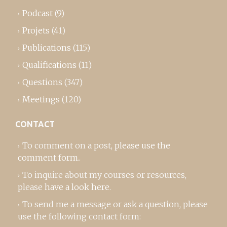
Podcast
(9)
Projets
(41)
Publications
(115)
Qualifications
(11)
Questions
(347)
Meetings
(120)
CONTACT
To comment on a post,
please use the
comment form
..
To inquire about my courses or resources,
please
have a look here
.
To send me a message or ask a question, please
use the following contact form: