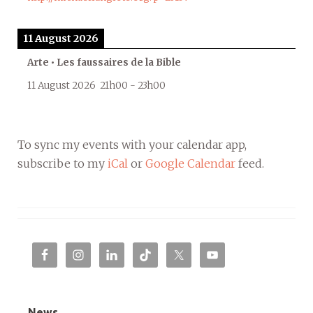
11 August 2026
Arte • Les faussaires de la Bible
11 August 2026
21h00
-
23h00
To sync my events with your calendar app,
subscribe to my
iCal
or
Google Calendar
feed.
News