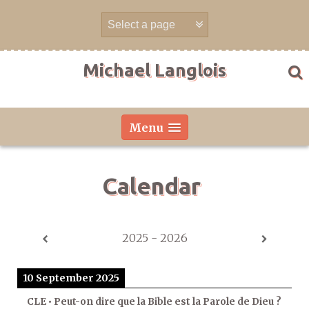
Skip
to
content
Michael Langlois
Menu
Calendar
2025 - 2026
10 September 2025
CLE • Peut-on dire que la Bible est la Parole de Dieu ?