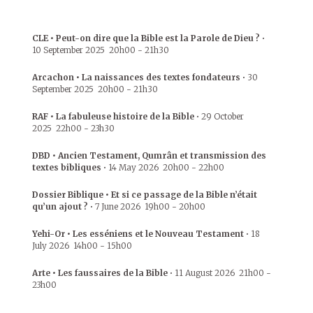
CLE • Peut-on dire que la Bible est la Parole de Dieu ?
•
10 September 2025
20h00
-
21h30
Arcachon • La naissances des textes fondateurs
•
30
September 2025
20h00
-
21h30
RAF • La fabuleuse histoire de la Bible
•
29 October
2025
22h00
-
23h30
DBD • Ancien Testament, Qumrân et transmission des
textes bibliques
•
14 May 2026
20h00
-
22h00
Dossier Biblique • Et si ce passage de la Bible n’était
qu’un ajout ?
•
7 June 2026
19h00
-
20h00
Yehi-Or • Les esséniens et le Nouveau Testament
•
18
July 2026
14h00
-
15h00
Arte • Les faussaires de la Bible
•
11 August 2026
21h00
-
23h00