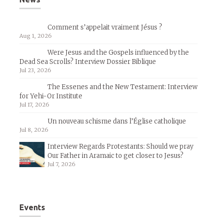
Comment s’appelait vraiment Jésus ?
Aug 1, 2026
Were Jesus and the Gospels influenced by the
Dead Sea Scrolls? Interview Dossier Biblique
Jul 23, 2026
The Essenes and the New Testament: Interview
for Yehi-Or Institute
Jul 17, 2026
Un nouveau schisme dans l’Église catholique
Jul 8, 2026
Interview Regards Protestants: Should we pray
Our Father in Aramaic to get closer to Jesus?
Jul 7, 2026
Events