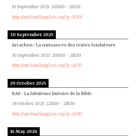
10 September 2025
20h00
-
21h30
http://michaellanglois.org?p=24701
30 September 2025
Arcachon • La naissances des textes fondateurs
30 September 2025
20h00
-
21h30
http://michaellanglois.org?p=24717
29 October 2025
RAF • La fabuleuse histoire de la Bible
29 October 2025
22h00
-
23h30
http://michaellanglois.org?p=24785
14 May 2026