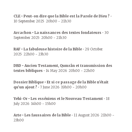
CLE • Peut-on dire que la Bible est la Parole de Dieu ?
•
10 September 2025
20h00
-
21h30
Arcachon • La naissances des textes fondateurs
•
30
September 2025
20h00
-
21h30
RAF • La fabuleuse histoire de la Bible
•
29 October
2025
22h00
-
23h30
DBD • Ancien Testament, Qumrân et transmission des
textes bibliques
•
14 May 2026
20h00
-
22h00
Dossier Biblique • Et si ce passage de la Bible n’était
qu’un ajout ?
•
7 June 2026
19h00
-
20h00
Yehi-Or • Les esséniens et le Nouveau Testament
•
18
July 2026
14h00
-
15h00
Arte • Les faussaires de la Bible
•
11 August 2026
21h00
-
23h00