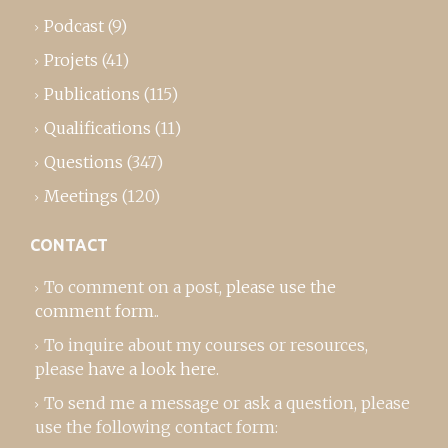
Podcast
(9)
Projets
(41)
Publications
(115)
Qualifications
(11)
Questions
(347)
Meetings
(120)
CONTACT
To comment on a post,
please use the
comment form
..
To inquire about my courses or resources,
please
have a look here
.
To send me a message or ask a question, please
use the following contact form: