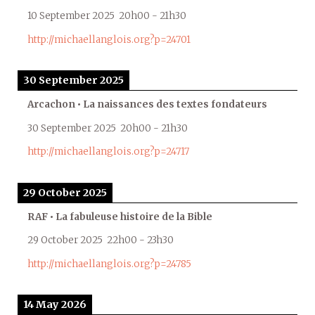
10 September 2025
20h00
-
21h30
http://michaellanglois.org?p=24701
30 September 2025
Arcachon • La naissances des textes fondateurs
30 September 2025
20h00
-
21h30
http://michaellanglois.org?p=24717
29 October 2025
RAF • La fabuleuse histoire de la Bible
29 October 2025
22h00
-
23h30
http://michaellanglois.org?p=24785
14 May 2026