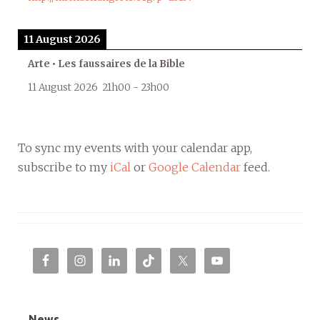
11 August 2026
Arte • Les faussaires de la Bible
11 August 2026
21h00
-
23h00
To sync my events with your calendar app,
subscribe to my
iCal
or
Google Calendar
feed.
News