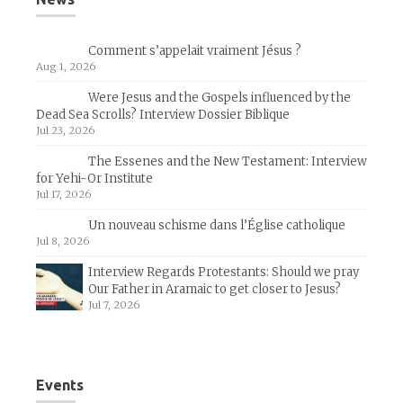
Comment s’appelait vraiment Jésus ?
Aug 1, 2026
Were Jesus and the Gospels influenced by the
Dead Sea Scrolls? Interview Dossier Biblique
Jul 23, 2026
The Essenes and the New Testament: Interview
for Yehi-Or Institute
Jul 17, 2026
Un nouveau schisme dans l’Église catholique
Jul 8, 2026
Interview Regards Protestants: Should we pray
Our Father in Aramaic to get closer to Jesus?
Jul 7, 2026
Events