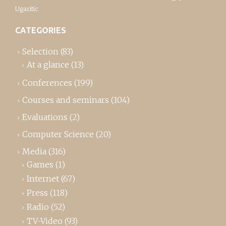
Ugaritic
CATEGORIES
Selection
(83)
At a glance
(13)
Conferences
(199)
Courses and seminars
(104)
Evaluations
(2)
Computer Science
(20)
Media
(316)
Games
(1)
Internet
(67)
Press
(118)
Radio
(52)
TV-Video
(93)