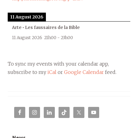
11 August 2026
Arte • Les faussaires de la Bible
11 August 2026
21h00
-
23h00
To sync my events with your calendar app,
subscribe to my
iCal
or
Google Calendar
feed.
News