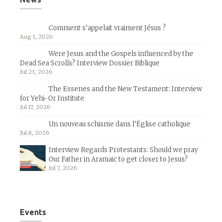
Comment s’appelait vraiment Jésus ?
Aug 1, 2026
Were Jesus and the Gospels influenced by the
Dead Sea Scrolls? Interview Dossier Biblique
Jul 23, 2026
The Essenes and the New Testament: Interview
for Yehi-Or Institute
Jul 17, 2026
Un nouveau schisme dans l’Église catholique
Jul 8, 2026
Interview Regards Protestants: Should we pray
Our Father in Aramaic to get closer to Jesus?
Jul 7, 2026
Events