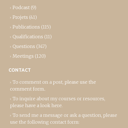
Podcast
(9)
Projets
(41)
Publications
(115)
Qualifications
(11)
Questions
(347)
Meetings
(120)
CONTACT
To comment on a post,
please use the
comment form
..
To inquire about my courses or resources,
please
have a look here
.
To send me a message or ask a question, please
use the following contact form: