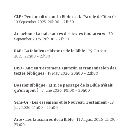
CLE • Peut-on dire que la Bible est la Parole de Dieu ?
•
10 September 2025
20h00
-
21h30
Arcachon • La naissances des textes fondateurs
•
30
September 2025
20h00
-
21h30
RAF • La fabuleuse histoire de la Bible
•
29 October
2025
22h00
-
23h30
DBD • Ancien Testament, Qumrân et transmission des
textes bibliques
•
14 May 2026
20h00
-
22h00
Dossier Biblique • Et si ce passage de la Bible n’était
qu’un ajout ?
•
7 June 2026
19h00
-
20h00
Yehi-Or • Les esséniens et le Nouveau Testament
•
18
July 2026
14h00
-
15h00
Arte • Les faussaires de la Bible
•
11 August 2026
21h00
-
23h00