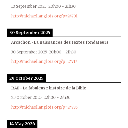
10 September 2025
20h00
-
21h30
http://michaellanglois.org?p=24701
30 September 2025
Arcachon • La naissances des textes fondateurs
30 September 2025
20h00
-
21h30
http://michaellanglois.org?p=24717
29 October 2025
RAF • La fabuleuse histoire de la Bible
29 October 2025
22h00
-
23h30
http://michaellanglois.org?p=24785
14 May 2026