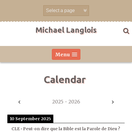
Skip
to
content
Michael Langlois
Menu
Calendar
2025 - 2026
10 September 2025
CLE • Peut-on dire que la Bible est la Parole de Dieu ?