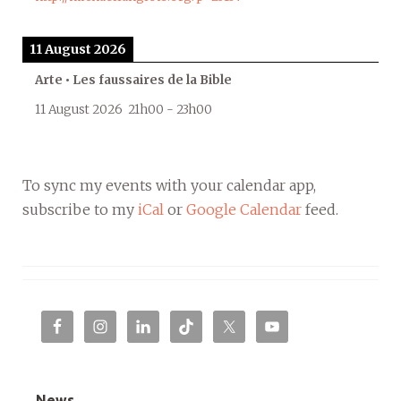
11 August 2026
Arte • Les faussaires de la Bible
11 August 2026
21h00
-
23h00
To sync my events with your calendar app,
subscribe to my
iCal
or
Google Calendar
feed.
News