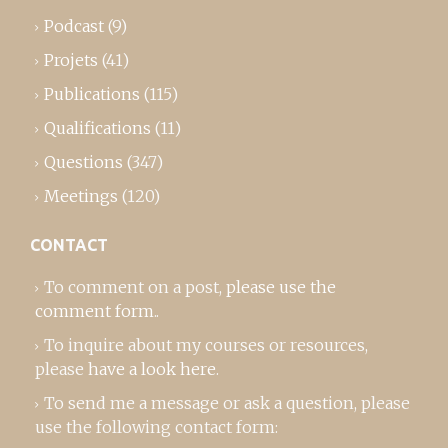
Podcast
(9)
Projets
(41)
Publications
(115)
Qualifications
(11)
Questions
(347)
Meetings
(120)
CONTACT
To comment on a post,
please use the
comment form
..
To inquire about my courses or resources,
please
have a look here
.
To send me a message or ask a question, please
use the following contact form: