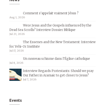
Comment s’appelait vraiment Jésus ?
Aug 1, 2026
Were Jesus and the Gospels influenced by the
Dead Sea Scrolls? Interview Dossier Biblique
Jul 23, 2026
The Essenes and the New Testament: Interview
for Yehi-Or Institute
Jul 17, 2026
Un nouveau schisme dans l’Église catholique
Jul 8, 2026
Interview Regards Protestants: Should we pray
Our Father in Aramaic to get closer to Jesus?
Jul 7, 2026
Events