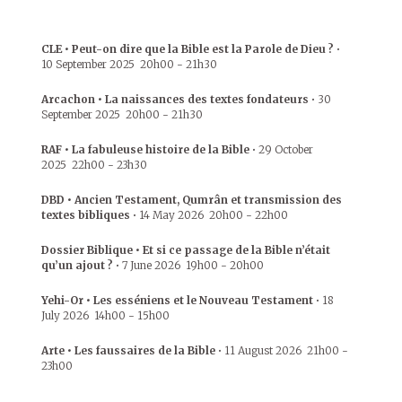
CLE • Peut-on dire que la Bible est la Parole de Dieu ?
•
10 September 2025
20h00
-
21h30
Arcachon • La naissances des textes fondateurs
•
30
September 2025
20h00
-
21h30
RAF • La fabuleuse histoire de la Bible
•
29 October
2025
22h00
-
23h30
DBD • Ancien Testament, Qumrân et transmission des
textes bibliques
•
14 May 2026
20h00
-
22h00
Dossier Biblique • Et si ce passage de la Bible n’était
qu’un ajout ?
•
7 June 2026
19h00
-
20h00
Yehi-Or • Les esséniens et le Nouveau Testament
•
18
July 2026
14h00
-
15h00
Arte • Les faussaires de la Bible
•
11 August 2026
21h00
-
23h00