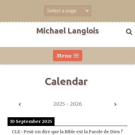
Skip
to
content
Michael Langlois
Menu
Calendar
2025 - 2026
10 September 2025
CLE • Peut-on dire que la Bible est la Parole de Dieu ?