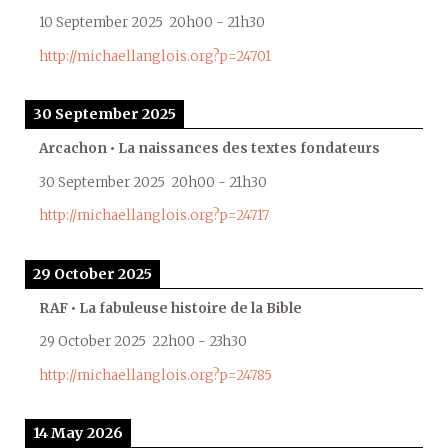
10 September 2025
20h00
-
21h30
http://michaellanglois.org?p=24701
30 September 2025
Arcachon • La naissances des textes fondateurs
30 September 2025
20h00
-
21h30
http://michaellanglois.org?p=24717
29 October 2025
RAF • La fabuleuse histoire de la Bible
29 October 2025
22h00
-
23h30
http://michaellanglois.org?p=24785
14 May 2026