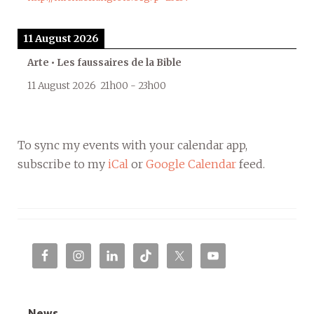
11 August 2026
Arte • Les faussaires de la Bible
11 August 2026
21h00
-
23h00
To sync my events with your calendar app,
subscribe to my
iCal
or
Google Calendar
feed.
News