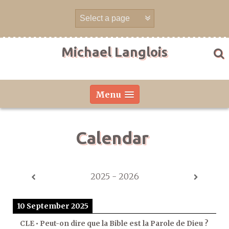
Skip
to
content
Michael Langlois
Menu
Calendar
2025 - 2026
10 September 2025
CLE • Peut-on dire que la Bible est la Parole de Dieu ?