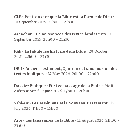
CLE • Peut-on dire que la Bible est la Parole de Dieu ?
•
10 September 2025
20h00
-
21h30
Arcachon • La naissances des textes fondateurs
•
30
September 2025
20h00
-
21h30
RAF • La fabuleuse histoire de la Bible
•
29 October
2025
22h00
-
23h30
DBD • Ancien Testament, Qumrân et transmission des
textes bibliques
•
14 May 2026
20h00
-
22h00
Dossier Biblique • Et si ce passage de la Bible n’était
qu’un ajout ?
•
7 June 2026
19h00
-
20h00
Yehi-Or • Les esséniens et le Nouveau Testament
•
18
July 2026
14h00
-
15h00
Arte • Les faussaires de la Bible
•
11 August 2026
21h00
-
23h00