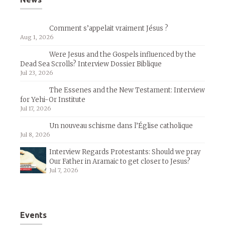
Comment s’appelait vraiment Jésus ?
Aug 1, 2026
Were Jesus and the Gospels influenced by the
Dead Sea Scrolls? Interview Dossier Biblique
Jul 23, 2026
The Essenes and the New Testament: Interview
for Yehi-Or Institute
Jul 17, 2026
Un nouveau schisme dans l’Église catholique
Jul 8, 2026
Interview Regards Protestants: Should we pray
Our Father in Aramaic to get closer to Jesus?
Jul 7, 2026
Events