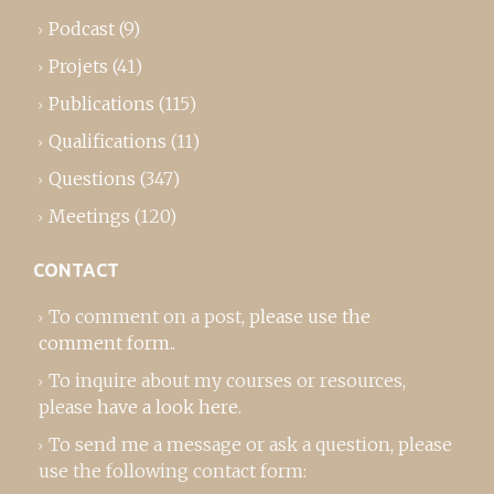
Podcast
(9)
Projets
(41)
Publications
(115)
Qualifications
(11)
Questions
(347)
Meetings
(120)
CONTACT
To comment on a post,
please use the
comment form
..
To inquire about my courses or resources,
please
have a look here
.
To send me a message or ask a question, please
use the following contact form: