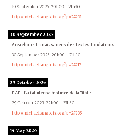
10 September 2025
20h00
-
21h30
http://michaellanglois.org?p=24701
30 September 2025
Arcachon • La naissances des textes fondateurs
30 September 2025
20h00
-
21h30
http://michaellanglois.org?p=24717
29 October 2025
RAF • La fabuleuse histoire de la Bible
29 October 2025
22h00
-
23h30
http://michaellanglois.org?p=24785
14 May 2026