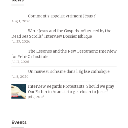
Comment s’appelait vraiment Jésus ?
Aug 1, 2026
Were Jesus and the Gospels influenced by the
Dead Sea Scrolls? Interview Dossier Biblique
Jul 23, 2026
The Essenes and the New Testament: Interview
for Yehi-Or Institute
Jul 17, 2026
Un nouveau schisme dans l’Église catholique
Jul 8, 2026
Interview Regards Protestants: Should we pray
Our Father in Aramaic to get closer to Jesus?
Jul 7, 2026
Events