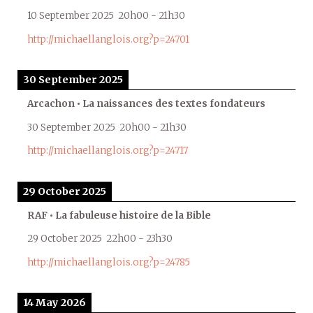
10 September 2025
20h00
-
21h30
http://michaellanglois.org?p=24701
30 September 2025
Arcachon • La naissances des textes fondateurs
30 September 2025
20h00
-
21h30
http://michaellanglois.org?p=24717
29 October 2025
RAF • La fabuleuse histoire de la Bible
29 October 2025
22h00
-
23h30
http://michaellanglois.org?p=24785
14 May 2026