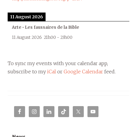
11 August 2026
Arte • Les faussaires de la Bible
11 August 2026
21h00
-
23h00
To sync my events with your calendar app,
subscribe to my
iCal
or
Google Calendar
feed.
News