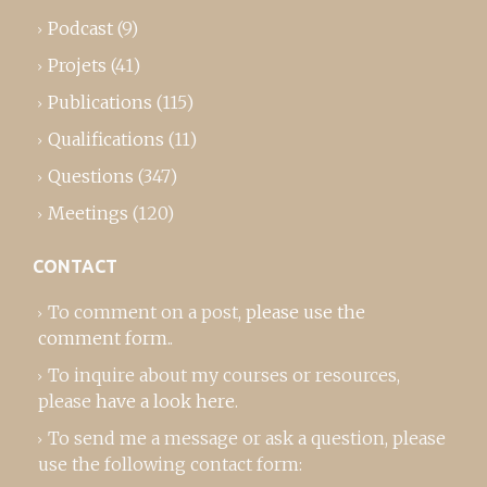
Podcast
(9)
Projets
(41)
Publications
(115)
Qualifications
(11)
Questions
(347)
Meetings
(120)
CONTACT
To comment on a post,
please use the
comment form
..
To inquire about my courses or resources,
please
have a look here
.
To send me a message or ask a question, please
use the following contact form: