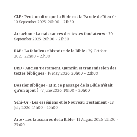
CLE • Peut-on dire que la Bible est la Parole de Dieu ?
•
10 September 2025
20h00
-
21h30
Arcachon • La naissances des textes fondateurs
•
30
September 2025
20h00
-
21h30
RAF • La fabuleuse histoire de la Bible
•
29 October
2025
22h00
-
23h30
DBD • Ancien Testament, Qumrân et transmission des
textes bibliques
•
14 May 2026
20h00
-
22h00
Dossier Biblique • Et si ce passage de la Bible n’était
qu’un ajout ?
•
7 June 2026
19h00
-
20h00
Yehi-Or • Les esséniens et le Nouveau Testament
•
18
July 2026
14h00
-
15h00
Arte • Les faussaires de la Bible
•
11 August 2026
21h00
-
23h00