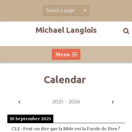
Skip
to
content
Michael Langlois
Menu
Calendar
2025 - 2026
10 September 2025
CLE • Peut-on dire que la Bible est la Parole de Dieu ?