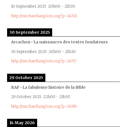
10 September 2025
20h00
-
21h30
http://michaellanglois.org?p=24701
30 September 2025
Arcachon • La naissances des textes fondateurs
30 September 2025
20h00
-
21h30
http://michaellanglois.org?p=24717
29 October 2025
RAF • La fabuleuse histoire de la Bible
29 October 2025
22h00
-
23h30
http://michaellanglois.org?p=24785
14 May 2026