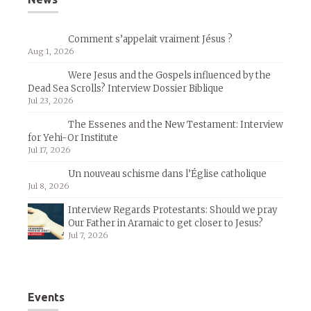
Comment s’appelait vraiment Jésus ?
Aug 1, 2026
Were Jesus and the Gospels influenced by the
Dead Sea Scrolls? Interview Dossier Biblique
Jul 23, 2026
The Essenes and the New Testament: Interview
for Yehi-Or Institute
Jul 17, 2026
Un nouveau schisme dans l’Église catholique
Jul 8, 2026
Interview Regards Protestants: Should we pray
Our Father in Aramaic to get closer to Jesus?
Jul 7, 2026
Events