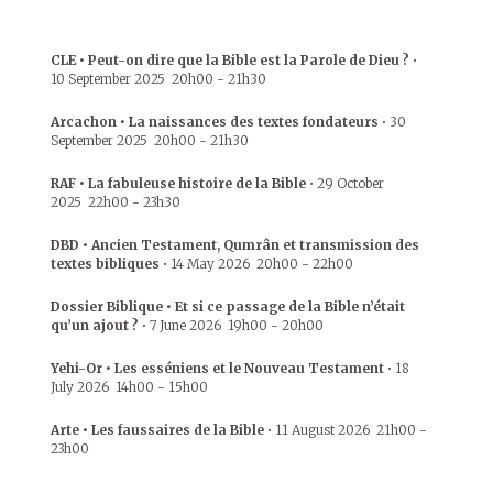
CLE • Peut-on dire que la Bible est la Parole de Dieu ?
•
10 September 2025
20h00
-
21h30
Arcachon • La naissances des textes fondateurs
•
30
September 2025
20h00
-
21h30
RAF • La fabuleuse histoire de la Bible
•
29 October
2025
22h00
-
23h30
DBD • Ancien Testament, Qumrân et transmission des
textes bibliques
•
14 May 2026
20h00
-
22h00
Dossier Biblique • Et si ce passage de la Bible n’était
qu’un ajout ?
•
7 June 2026
19h00
-
20h00
Yehi-Or • Les esséniens et le Nouveau Testament
•
18
July 2026
14h00
-
15h00
Arte • Les faussaires de la Bible
•
11 August 2026
21h00
-
23h00