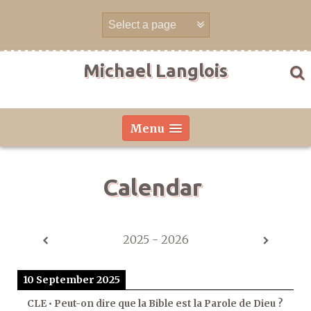
Skip
to
content
Michael Langlois
Menu
Calendar
2025 - 2026
10 September 2025
CLE • Peut-on dire que la Bible est la Parole de Dieu ?