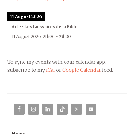
11 August 2026
Arte • Les faussaires de la Bible
11 August 2026
21h00
-
23h00
To sync my events with your calendar app,
subscribe to my
iCal
or
Google Calendar
feed.
News