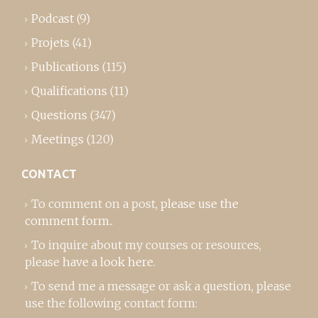
Podcast
(9)
Projets
(41)
Publications
(115)
Qualifications
(11)
Questions
(347)
Meetings
(120)
CONTACT
To comment on a post,
please use the
comment form
..
To inquire about my courses or resources,
please
have a look here
.
To send me a message or ask a question, please
use the following contact form: