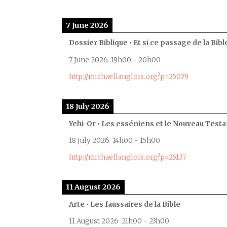
7 June 2026
Dossier Biblique • Et si ce passage de la Bible
7 June 2026
19h00
-
20h00
http://michaellanglois.org?p=25079
18 July 2026
Yehi-Or • Les esséniens et le Nouveau Test
18 July 2026
14h00
-
15h00
http://michaellanglois.org?p=25137
11 August 2026
Arte • Les faussaires de la Bible
11 August 2026
21h00
-
23h00