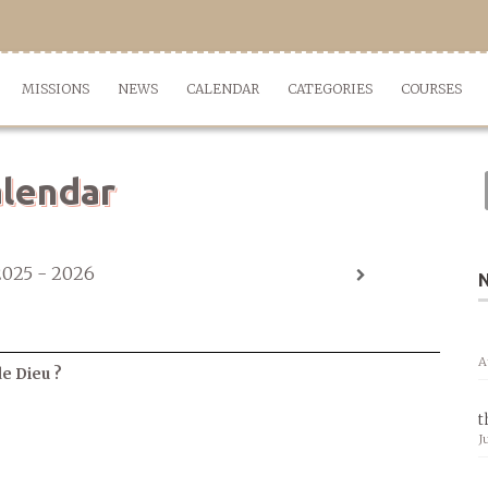
MISSIONS
NEWS
CALENDAR
CATEGORIES
COURSES
lendar
2025 - 2026
A
de Dieu ?
t
J