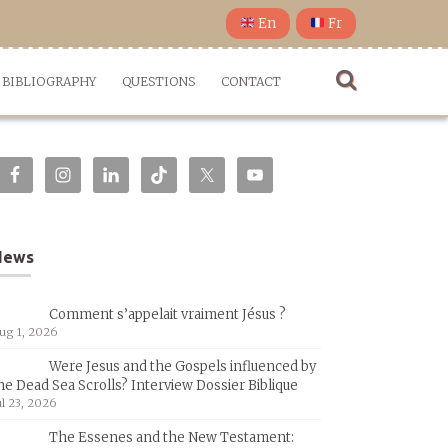
En
Fr
BIBLIOGRAPHY
QUESTIONS
CONTACT
News
Comment s’appelait vraiment Jésus ?
ug 1, 2026
Were Jesus and the Gospels influenced by
he Dead Sea Scrolls? Interview Dossier Biblique
ul 23, 2026
The Essenes and the New Testament: