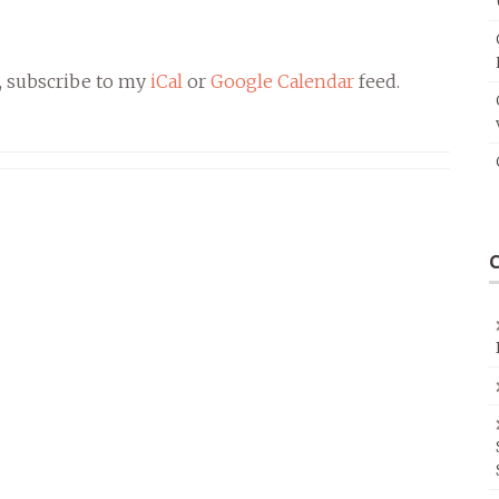
, subscribe to my
iCal
or
Google Calendar
feed.