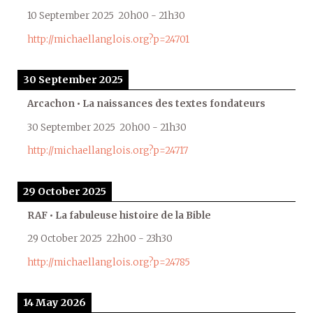
10 September 2025
20h00
-
21h30
http://michaellanglois.org?p=24701
30 September 2025
Arcachon • La naissances des textes fondateurs
30 September 2025
20h00
-
21h30
http://michaellanglois.org?p=24717
29 October 2025
RAF • La fabuleuse histoire de la Bible
29 October 2025
22h00
-
23h30
http://michaellanglois.org?p=24785
14 May 2026