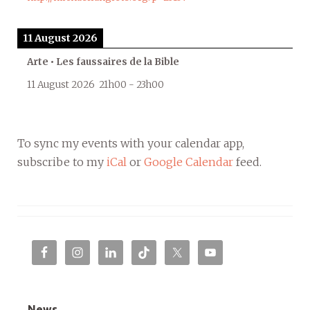
11 August 2026
Arte • Les faussaires de la Bible
11 August 2026
21h00
-
23h00
To sync my events with your calendar app,
subscribe to my
iCal
or
Google Calendar
feed.
News