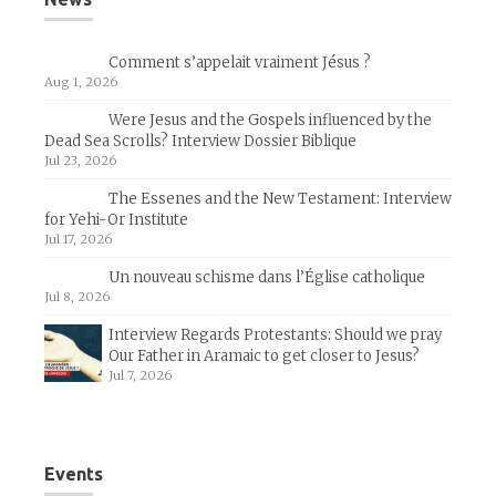
Comment s’appelait vraiment Jésus ?
Aug 1, 2026
Were Jesus and the Gospels influenced by the
Dead Sea Scrolls? Interview Dossier Biblique
Jul 23, 2026
The Essenes and the New Testament: Interview
for Yehi-Or Institute
Jul 17, 2026
Un nouveau schisme dans l’Église catholique
Jul 8, 2026
Interview Regards Protestants: Should we pray
Our Father in Aramaic to get closer to Jesus?
Jul 7, 2026
Events