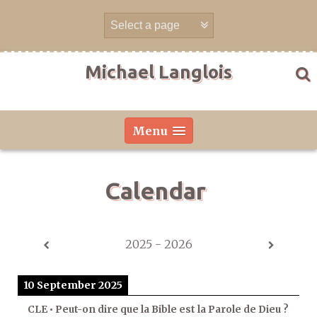
Skip
to
content
Michael Langlois
Menu
Calendar
2025 - 2026
10 September 2025
CLE • Peut-on dire que la Bible est la Parole de Dieu ?