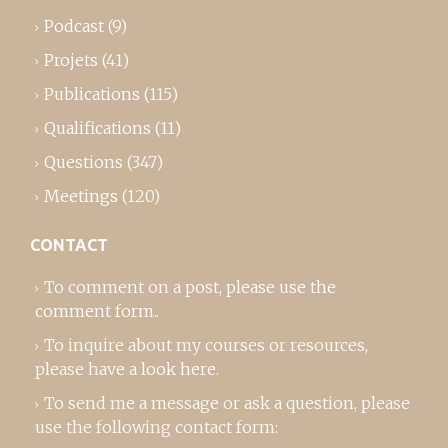
Podcast
(9)
Projets
(41)
Publications
(115)
Qualifications
(11)
Questions
(347)
Meetings
(120)
CONTACT
To comment on a post,
please use the
comment form
..
To inquire about my courses or resources,
please
have a look here
.
To send me a message or ask a question, please
use the following contact form: