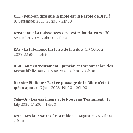
CLE • Peut-on dire que la Bible est la Parole de Dieu ?
•
10 September 2025
20h00
-
21h30
Arcachon • La naissances des textes fondateurs
•
30
September 2025
20h00
-
21h30
RAF • La fabuleuse histoire de la Bible
•
29 October
2025
22h00
-
23h30
DBD • Ancien Testament, Qumrân et transmission des
textes bibliques
•
14 May 2026
20h00
-
22h00
Dossier Biblique • Et si ce passage de la Bible n’était
qu’un ajout ?
•
7 June 2026
19h00
-
20h00
Yehi-Or • Les esséniens et le Nouveau Testament
•
18
July 2026
14h00
-
15h00
Arte • Les faussaires de la Bible
•
11 August 2026
21h00
-
23h00