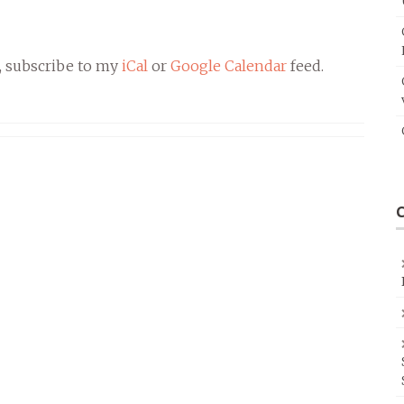
, subscribe to my
iCal
or
Google Calendar
feed.