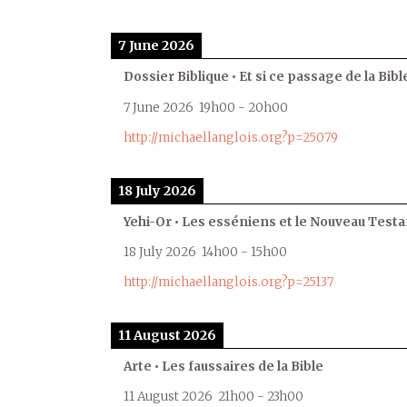
7 June 2026
Dossier Biblique • Et si ce passage de la Bible
7 June 2026
19h00
-
20h00
http://michaellanglois.org?p=25079
18 July 2026
Yehi-Or • Les esséniens et le Nouveau Test
18 July 2026
14h00
-
15h00
http://michaellanglois.org?p=25137
11 August 2026
Arte • Les faussaires de la Bible
11 August 2026
21h00
-
23h00