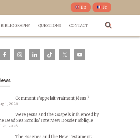
En
Fr
BIBLIOGRAPHY
QUESTIONS
CONTACT
News
Comment s’appelait vraiment Jésus ?
ug 1, 2026
Were Jesus and the Gospels influenced by
he Dead Sea Scrolls? Interview Dossier Biblique
ul 23, 2026
The Essenes and the New Testament: