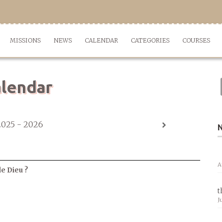
MISSIONS
NEWS
CALENDAR
CATEGORIES
COURSES
lendar
2025 - 2026
A
de Dieu ?
t
J