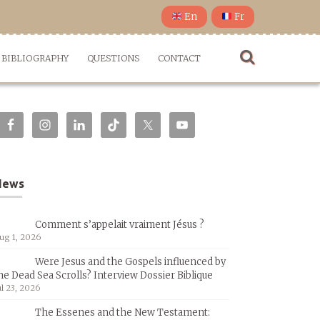
En
Fr
BIBLIOGRAPHY
QUESTIONS
CONTACT
News
Comment s’appelait vraiment Jésus ?
ug 1, 2026
Were Jesus and the Gospels influenced by
he Dead Sea Scrolls? Interview Dossier Biblique
ul 23, 2026
The Essenes and the New Testament: