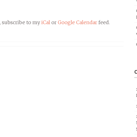
, subscribe to my
iCal
or
Google Calendar
feed.