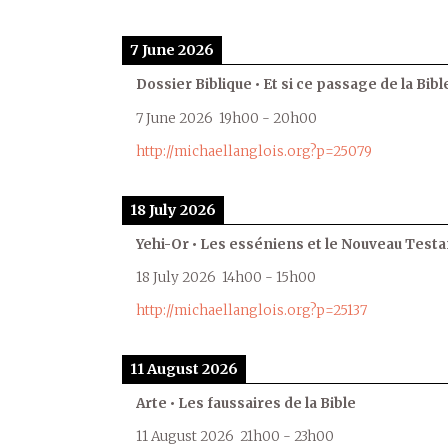
7 June 2026
Dossier Biblique • Et si ce passage de la Bible
7 June 2026
19h00
-
20h00
http://michaellanglois.org?p=25079
18 July 2026
Yehi-Or • Les esséniens et le Nouveau Test
18 July 2026
14h00
-
15h00
http://michaellanglois.org?p=25137
11 August 2026
Arte • Les faussaires de la Bible
11 August 2026
21h00
-
23h00