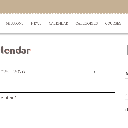
MISSIONS
NEWS
CALENDAR
CATEGORIES
COURSES
lendar
2025 - 2026
A
de Dieu ?
t
J