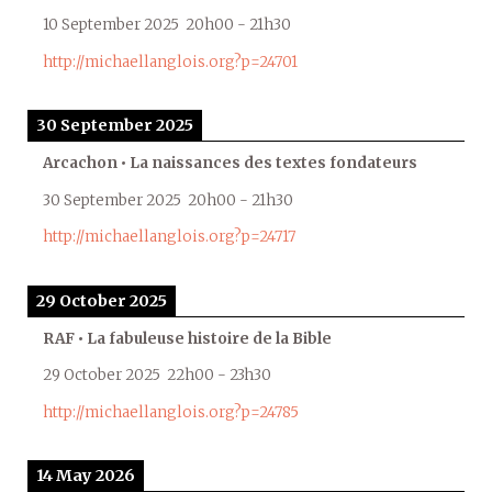
10 September 2025
20h00
-
21h30
http://michaellanglois.org?p=24701
30 September 2025
Arcachon • La naissances des textes fondateurs
30 September 2025
20h00
-
21h30
http://michaellanglois.org?p=24717
29 October 2025
RAF • La fabuleuse histoire de la Bible
29 October 2025
22h00
-
23h30
http://michaellanglois.org?p=24785
14 May 2026