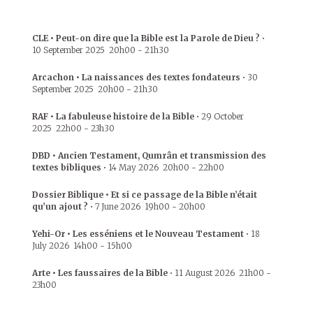
CLE • Peut-on dire que la Bible est la Parole de Dieu ?
•
10 September 2025
20h00
-
21h30
Arcachon • La naissances des textes fondateurs
•
30
September 2025
20h00
-
21h30
RAF • La fabuleuse histoire de la Bible
•
29 October
2025
22h00
-
23h30
DBD • Ancien Testament, Qumrân et transmission des
textes bibliques
•
14 May 2026
20h00
-
22h00
Dossier Biblique • Et si ce passage de la Bible n’était
qu’un ajout ?
•
7 June 2026
19h00
-
20h00
Yehi-Or • Les esséniens et le Nouveau Testament
•
18
July 2026
14h00
-
15h00
Arte • Les faussaires de la Bible
•
11 August 2026
21h00
-
23h00