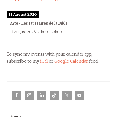
11 August 2026
Arte • Les faussaires de la Bible
11 August 2026
21h00
-
23h00
To sync my events with your calendar app,
subscribe to my
iCal
or
Google Calendar
feed.
News