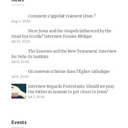
Comment s’appelait vraiment Jésus ?
Aug 1, 2026
Were Jesus and the Gospels influenced by the
Dead Sea Scrolls? Interview Dossier Biblique
Jul 23, 2026
The Essenes and the New Testament: Interview
for Yehi-Or Institute
Jul 17, 2026
Un nouveau schisme dans l’Église catholique
Jul 8, 2026
Interview Regards Protestants: Should we pray
Our Father in Aramaic to get closer to Jesus?
Jul 7, 2026
Events