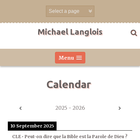
Skip
to
content
Michael Langlois
Menu
Calendar
2025 - 2026
10 September 2025
CLE • Peut-on dire que la Bible est la Parole de Dieu ?