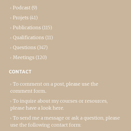
Podcast
(9)
Projets
(41)
Publications
(115)
Qualifications
(11)
Questions
(347)
Meetings
(120)
CONTACT
To comment on a post,
please use the
comment form
..
To inquire about my courses or resources,
please
have a look here
.
To send me a message or ask a question, please
use the following contact form: