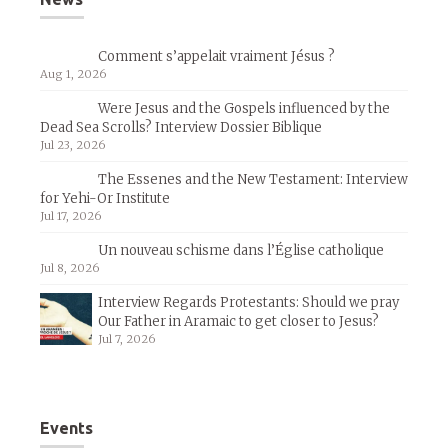
Comment s’appelait vraiment Jésus ?
Aug 1, 2026
Were Jesus and the Gospels influenced by the
Dead Sea Scrolls? Interview Dossier Biblique
Jul 23, 2026
The Essenes and the New Testament: Interview
for Yehi-Or Institute
Jul 17, 2026
Un nouveau schisme dans l’Église catholique
Jul 8, 2026
Interview Regards Protestants: Should we pray
Our Father in Aramaic to get closer to Jesus?
Jul 7, 2026
Events