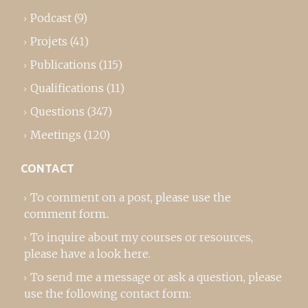
Podcast
(9)
Projets
(41)
Publications
(115)
Qualifications
(11)
Questions
(347)
Meetings
(120)
CONTACT
To comment on a post,
please use the
comment form
..
To inquire about my courses or resources,
please
have a look here
.
To send me a message or ask a question, please
use the following contact form: