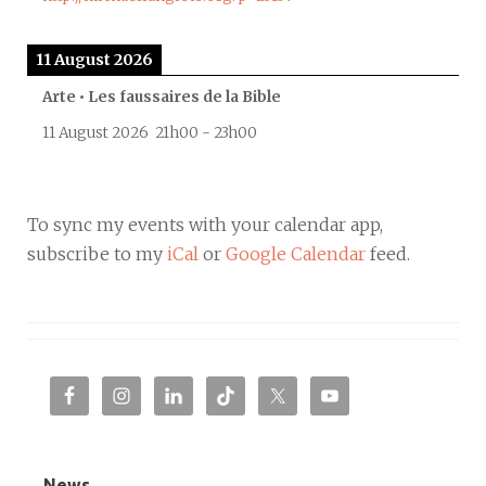
11 August 2026
Arte • Les faussaires de la Bible
11 August 2026
21h00
-
23h00
To sync my events with your calendar app,
subscribe to my
iCal
or
Google Calendar
feed.
News