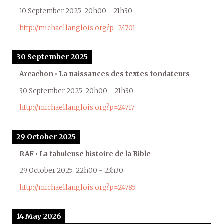
10 September 2025
20h00
-
21h30
http://michaellanglois.org?p=24701
30 September 2025
Arcachon • La naissances des textes fondateurs
30 September 2025
20h00
-
21h30
http://michaellanglois.org?p=24717
29 October 2025
RAF • La fabuleuse histoire de la Bible
29 October 2025
22h00
-
23h30
http://michaellanglois.org?p=24785
14 May 2026