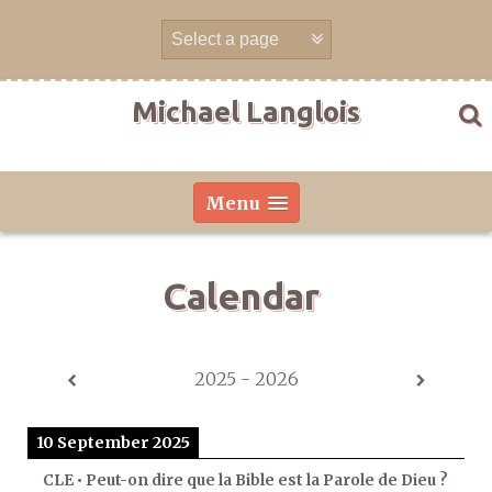
Skip
to
content
Michael Langlois
Menu
Calendar
2025 - 2026
10 September 2025
CLE • Peut-on dire que la Bible est la Parole de Dieu ?