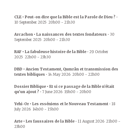
CLE • Peut-on dire que la Bible est la Parole de Dieu ?
•
10 September 2025
20h00
-
21h30
Arcachon • La naissances des textes fondateurs
•
30
September 2025
20h00
-
21h30
RAF • La fabuleuse histoire de la Bible
•
29 October
2025
22h00
-
23h30
DBD • Ancien Testament, Qumrân et transmission des
textes bibliques
•
14 May 2026
20h00
-
22h00
Dossier Biblique • Et si ce passage de la Bible n’était
qu’un ajout ?
•
7 June 2026
19h00
-
20h00
Yehi-Or • Les esséniens et le Nouveau Testament
•
18
July 2026
14h00
-
15h00
Arte • Les faussaires de la Bible
•
11 August 2026
21h00
-
23h00