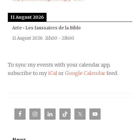
11 August 2026
Arte • Les faussaires de la Bible
11 August 2026
21h00
-
23h00
To sync my events with your calendar app,
subscribe to my
iCal
or
Google Calendar
feed.
News