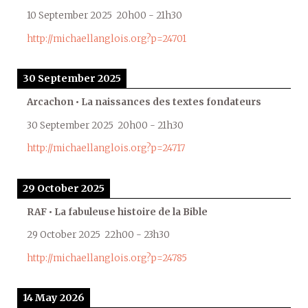
10 September 2025
20h00
-
21h30
http://michaellanglois.org?p=24701
30 September 2025
Arcachon • La naissances des textes fondateurs
30 September 2025
20h00
-
21h30
http://michaellanglois.org?p=24717
29 October 2025
RAF • La fabuleuse histoire de la Bible
29 October 2025
22h00
-
23h30
http://michaellanglois.org?p=24785
14 May 2026