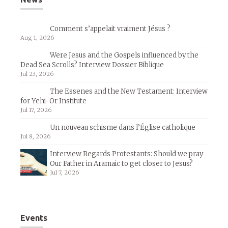
Comment s’appelait vraiment Jésus ?
Aug 1, 2026
Were Jesus and the Gospels influenced by the
Dead Sea Scrolls? Interview Dossier Biblique
Jul 23, 2026
The Essenes and the New Testament: Interview
for Yehi-Or Institute
Jul 17, 2026
Un nouveau schisme dans l’Église catholique
Jul 8, 2026
Interview Regards Protestants: Should we pray
Our Father in Aramaic to get closer to Jesus?
Jul 7, 2026
Events