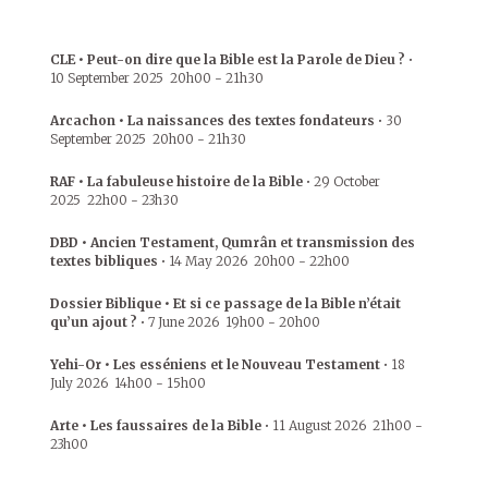
CLE • Peut-on dire que la Bible est la Parole de Dieu ?
•
10 September 2025
20h00
-
21h30
Arcachon • La naissances des textes fondateurs
•
30
September 2025
20h00
-
21h30
RAF • La fabuleuse histoire de la Bible
•
29 October
2025
22h00
-
23h30
DBD • Ancien Testament, Qumrân et transmission des
textes bibliques
•
14 May 2026
20h00
-
22h00
Dossier Biblique • Et si ce passage de la Bible n’était
qu’un ajout ?
•
7 June 2026
19h00
-
20h00
Yehi-Or • Les esséniens et le Nouveau Testament
•
18
July 2026
14h00
-
15h00
Arte • Les faussaires de la Bible
•
11 August 2026
21h00
-
23h00