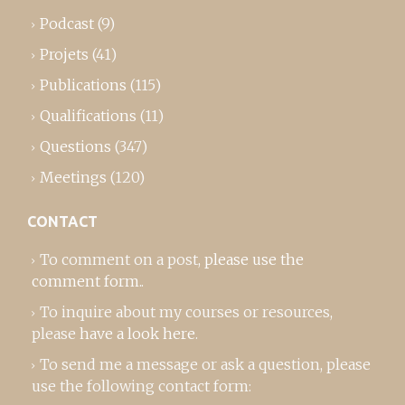
Podcast
(9)
Projets
(41)
Publications
(115)
Qualifications
(11)
Questions
(347)
Meetings
(120)
CONTACT
To comment on a post,
please use the
comment form
..
To inquire about my courses or resources,
please
have a look here
.
To send me a message or ask a question, please
use the following contact form: