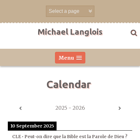
Skip
to
content
Michael Langlois
Menu
Calendar
2025 - 2026
10 September 2025
CLE • Peut-on dire que la Bible est la Parole de Dieu ?