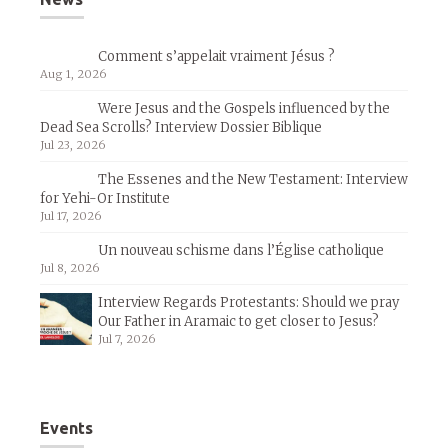
Comment s’appelait vraiment Jésus ?
Aug 1, 2026
Were Jesus and the Gospels influenced by the
Dead Sea Scrolls? Interview Dossier Biblique
Jul 23, 2026
The Essenes and the New Testament: Interview
for Yehi-Or Institute
Jul 17, 2026
Un nouveau schisme dans l’Église catholique
Jul 8, 2026
Interview Regards Protestants: Should we pray
Our Father in Aramaic to get closer to Jesus?
Jul 7, 2026
Events