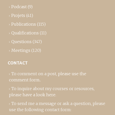
Podcast
(9)
Projets
(41)
Publications
(115)
Qualifications
(11)
Questions
(347)
Meetings
(120)
CONTACT
To comment on a post,
please use the
comment form
..
To inquire about my courses or resources,
please
have a look here
.
To send me a message or ask a question, please
use the following contact form: