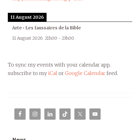
11 August 2026
Arte • Les faussaires de la Bible
11 August 2026
21h00
-
23h00
To sync my events with your calendar app,
subscribe to my
iCal
or
Google Calendar
feed.
News