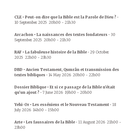
CLE • Peut-on dire que la Bible est la Parole de Dieu ?
•
10 September 2025
20h00
-
21h30
Arcachon • La naissances des textes fondateurs
•
30
September 2025
20h00
-
21h30
RAF • La fabuleuse histoire de la Bible
•
29 October
2025
22h00
-
23h30
DBD • Ancien Testament, Qumrân et transmission des
textes bibliques
•
14 May 2026
20h00
-
22h00
Dossier Biblique • Et si ce passage de la Bible n’était
qu’un ajout ?
•
7 June 2026
19h00
-
20h00
Yehi-Or • Les esséniens et le Nouveau Testament
•
18
July 2026
14h00
-
15h00
Arte • Les faussaires de la Bible
•
11 August 2026
21h00
-
23h00