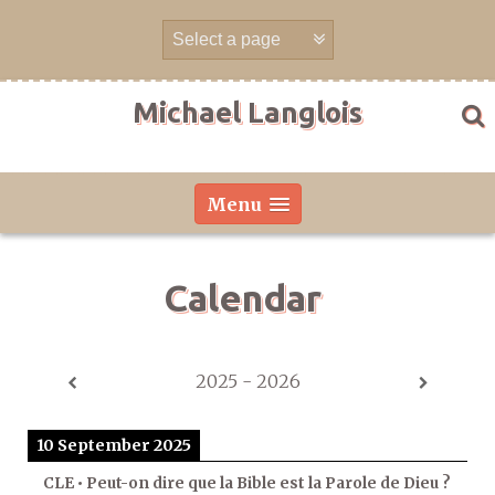
Skip
to
content
Michael Langlois
Menu
Calendar
2025 - 2026
10 September 2025
CLE • Peut-on dire que la Bible est la Parole de Dieu ?