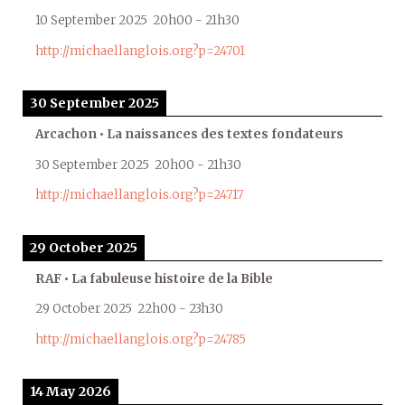
10 September 2025
20h00
-
21h30
http://michaellanglois.org?p=24701
30 September 2025
Arcachon • La naissances des textes fondateurs
30 September 2025
20h00
-
21h30
http://michaellanglois.org?p=24717
29 October 2025
RAF • La fabuleuse histoire de la Bible
29 October 2025
22h00
-
23h30
http://michaellanglois.org?p=24785
14 May 2026