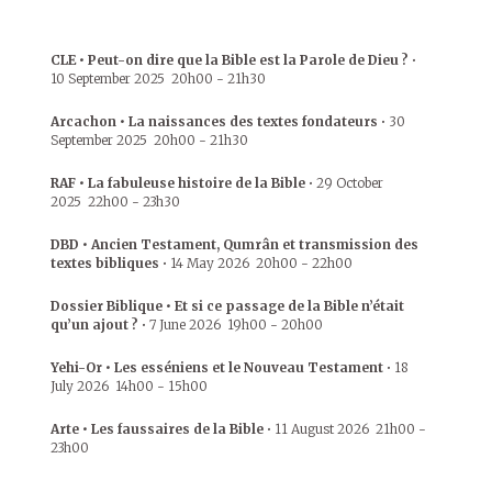
CLE • Peut-on dire que la Bible est la Parole de Dieu ?
•
10 September 2025
20h00
-
21h30
Arcachon • La naissances des textes fondateurs
•
30
September 2025
20h00
-
21h30
RAF • La fabuleuse histoire de la Bible
•
29 October
2025
22h00
-
23h30
DBD • Ancien Testament, Qumrân et transmission des
textes bibliques
•
14 May 2026
20h00
-
22h00
Dossier Biblique • Et si ce passage de la Bible n’était
qu’un ajout ?
•
7 June 2026
19h00
-
20h00
Yehi-Or • Les esséniens et le Nouveau Testament
•
18
July 2026
14h00
-
15h00
Arte • Les faussaires de la Bible
•
11 August 2026
21h00
-
23h00