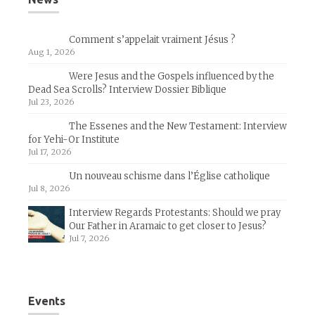
Comment s’appelait vraiment Jésus ?
Aug 1, 2026
Were Jesus and the Gospels influenced by the
Dead Sea Scrolls? Interview Dossier Biblique
Jul 23, 2026
The Essenes and the New Testament: Interview
for Yehi-Or Institute
Jul 17, 2026
Un nouveau schisme dans l’Église catholique
Jul 8, 2026
Interview Regards Protestants: Should we pray
Our Father in Aramaic to get closer to Jesus?
Jul 7, 2026
Events