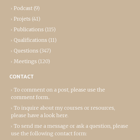
Podcast
(9)
Projets
(41)
Publications
(115)
Qualifications
(11)
Questions
(347)
Meetings
(120)
CONTACT
To comment on a post,
please use the
comment form
..
To inquire about my courses or resources,
please
have a look here
.
To send me a message or ask a question, please
use the following contact form: