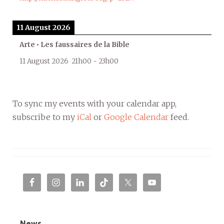
11 August 2026
Arte • Les faussaires de la Bible
11 August 2026
21h00
-
23h00
To sync my events with your calendar app,
subscribe to my
iCal
or
Google Calendar
feed.
News