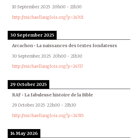
10 September 2025
20h00
-
21h30
http://michaellanglois.org?p=24701
30 September 2025
Arcachon • La naissances des textes fondateurs
30 September 2025
20h00
-
21h30
http://michaellanglois.org?p=24717
29 October 2025
RAF • La fabuleuse histoire de la Bible
29 October 2025
22h00
-
23h30
http://michaellanglois.org?p=24785
14 May 2026