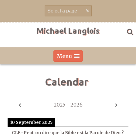
Skip
to
content
Michael Langlois
Menu
Calendar
2025 - 2026
10 September 2025
CLE • Peut-on dire que la Bible est la Parole de Dieu ?