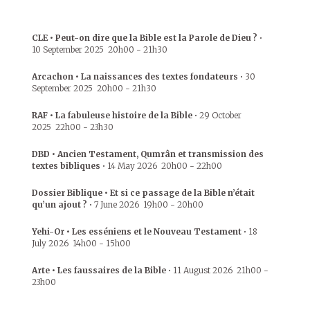
CLE • Peut-on dire que la Bible est la Parole de Dieu ?
•
10 September 2025
20h00
-
21h30
Arcachon • La naissances des textes fondateurs
•
30
September 2025
20h00
-
21h30
RAF • La fabuleuse histoire de la Bible
•
29 October
2025
22h00
-
23h30
DBD • Ancien Testament, Qumrân et transmission des
textes bibliques
•
14 May 2026
20h00
-
22h00
Dossier Biblique • Et si ce passage de la Bible n’était
qu’un ajout ?
•
7 June 2026
19h00
-
20h00
Yehi-Or • Les esséniens et le Nouveau Testament
•
18
July 2026
14h00
-
15h00
Arte • Les faussaires de la Bible
•
11 August 2026
21h00
-
23h00