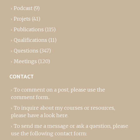
Podcast
(9)
Projets
(41)
Publications
(115)
Qualifications
(11)
Questions
(347)
Meetings
(120)
CONTACT
To comment on a post,
please use the
comment form
..
To inquire about my courses or resources,
please
have a look here
.
To send me a message or ask a question, please
use the following contact form: