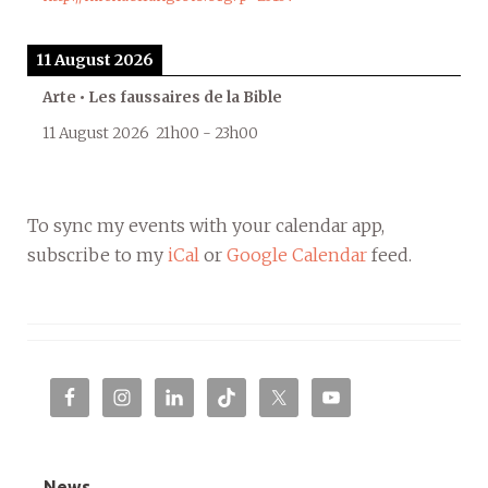
11 August 2026
Arte • Les faussaires de la Bible
11 August 2026
21h00
-
23h00
To sync my events with your calendar app,
subscribe to my
iCal
or
Google Calendar
feed.
News