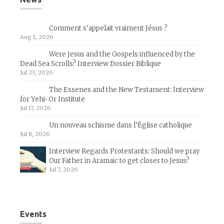
Comment s’appelait vraiment Jésus ?
Aug 1, 2026
Were Jesus and the Gospels influenced by the
Dead Sea Scrolls? Interview Dossier Biblique
Jul 23, 2026
The Essenes and the New Testament: Interview
for Yehi-Or Institute
Jul 17, 2026
Un nouveau schisme dans l’Église catholique
Jul 8, 2026
Interview Regards Protestants: Should we pray
Our Father in Aramaic to get closer to Jesus?
Jul 7, 2026
Events