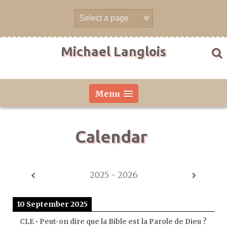
Skip
to
content
Michael Langlois
Menu
Calendar
2025 - 2026
10 September 2025
CLE • Peut-on dire que la Bible est la Parole de Dieu ?