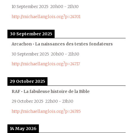
10 September 2025
20h00
-
21h30
http://michaellanglois.org?p=24701
30 September 2025
Arcachon • La naissances des textes fondateurs
30 September 2025
20h00
-
21h30
http://michaellanglois.org?p=24717
29 October 2025
RAF • La fabuleuse histoire de la Bible
29 October 2025
22h00
-
23h30
http://michaellanglois.org?p=24785
14 May 2026