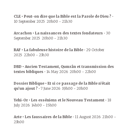
CLE • Peut-on dire que la Bible est la Parole de Dieu ?
•
10 September 2025
20h00
-
21h30
Arcachon • La naissances des textes fondateurs
•
30
September 2025
20h00
-
21h30
RAF • La fabuleuse histoire de la Bible
•
29 October
2025
22h00
-
23h30
DBD • Ancien Testament, Qumrân et transmission des
textes bibliques
•
14 May 2026
20h00
-
22h00
Dossier Biblique • Et si ce passage de la Bible n’était
qu’un ajout ?
•
7 June 2026
19h00
-
20h00
Yehi-Or • Les esséniens et le Nouveau Testament
•
18
July 2026
14h00
-
15h00
Arte • Les faussaires de la Bible
•
11 August 2026
21h00
-
23h00