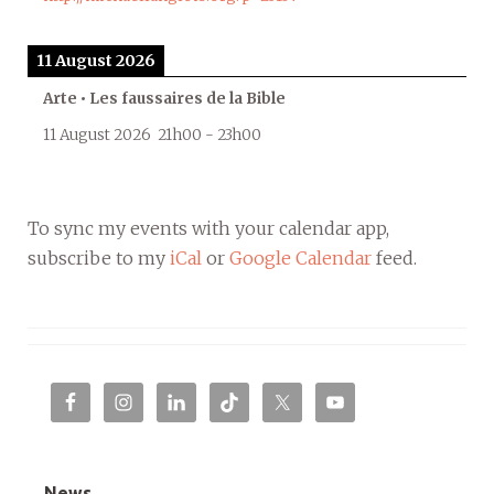
11 August 2026
Arte • Les faussaires de la Bible
11 August 2026
21h00
-
23h00
To sync my events with your calendar app,
subscribe to my
iCal
or
Google Calendar
feed.
News