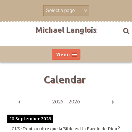
Skip
to
content
Michael Langlois
Menu
Calendar
2025 - 2026
10 September 2025
CLE • Peut-on dire que la Bible est la Parole de Dieu ?