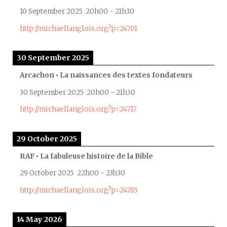
10 September 2025
20h00
-
21h30
http://michaellanglois.org?p=24701
30 September 2025
Arcachon • La naissances des textes fondateurs
30 September 2025
20h00
-
21h30
http://michaellanglois.org?p=24717
29 October 2025
RAF • La fabuleuse histoire de la Bible
29 October 2025
22h00
-
23h30
http://michaellanglois.org?p=24785
14 May 2026