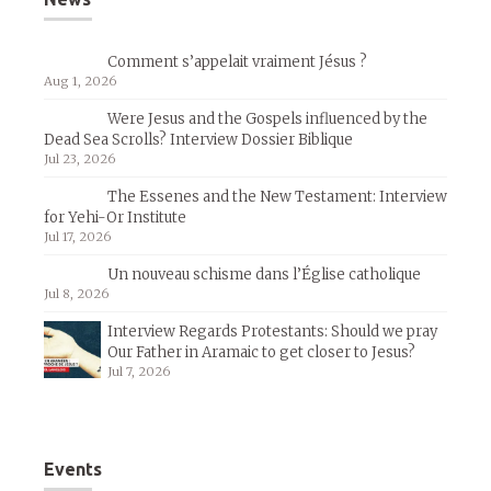
Comment s’appelait vraiment Jésus ?
Aug 1, 2026
Were Jesus and the Gospels influenced by the
Dead Sea Scrolls? Interview Dossier Biblique
Jul 23, 2026
The Essenes and the New Testament: Interview
for Yehi-Or Institute
Jul 17, 2026
Un nouveau schisme dans l’Église catholique
Jul 8, 2026
Interview Regards Protestants: Should we pray
Our Father in Aramaic to get closer to Jesus?
Jul 7, 2026
Events