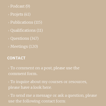
Podcast
(9)
Projets
(41)
Publications
(115)
Qualifications
(11)
Questions
(347)
Meetings
(120)
CONTACT
To comment on a post,
please use the
comment form
..
To inquire about my courses or resources,
please
have a look here
.
To send me a message or ask a question, please
use the following contact form: