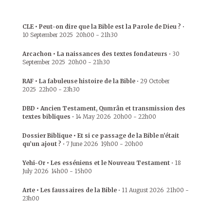
CLE • Peut-on dire que la Bible est la Parole de Dieu ?
•
10 September 2025
20h00
-
21h30
Arcachon • La naissances des textes fondateurs
•
30
September 2025
20h00
-
21h30
RAF • La fabuleuse histoire de la Bible
•
29 October
2025
22h00
-
23h30
DBD • Ancien Testament, Qumrân et transmission des
textes bibliques
•
14 May 2026
20h00
-
22h00
Dossier Biblique • Et si ce passage de la Bible n’était
qu’un ajout ?
•
7 June 2026
19h00
-
20h00
Yehi-Or • Les esséniens et le Nouveau Testament
•
18
July 2026
14h00
-
15h00
Arte • Les faussaires de la Bible
•
11 August 2026
21h00
-
23h00