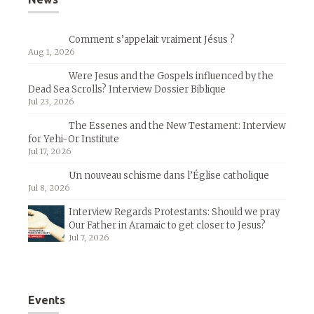
Comment s’appelait vraiment Jésus ?
Aug 1, 2026
Were Jesus and the Gospels influenced by the
Dead Sea Scrolls? Interview Dossier Biblique
Jul 23, 2026
The Essenes and the New Testament: Interview
for Yehi-Or Institute
Jul 17, 2026
Un nouveau schisme dans l’Église catholique
Jul 8, 2026
Interview Regards Protestants: Should we pray
Our Father in Aramaic to get closer to Jesus?
Jul 7, 2026
Events