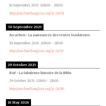
10 September 2025
20h00
-
21h30
http://michaellanglois.org?p=24701
30 September 2025
Arcachon • La naissances des textes fondateurs
30 September 2025
20h00
-
21h30
http://michaellanglois.org?p=24717
29 October 2025
RAF • La fabuleuse histoire de la Bible
29 October 2025
22h00
-
23h30
http://michaellanglois.org?p=24785
14 May 2026