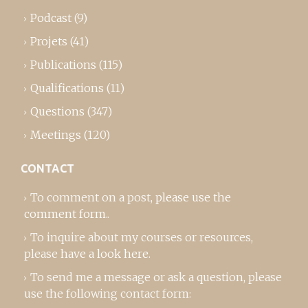
Podcast
(9)
Projets
(41)
Publications
(115)
Qualifications
(11)
Questions
(347)
Meetings
(120)
CONTACT
To comment on a post,
please use the
comment form
..
To inquire about my courses or resources,
please
have a look here
.
To send me a message or ask a question, please
use the following contact form: