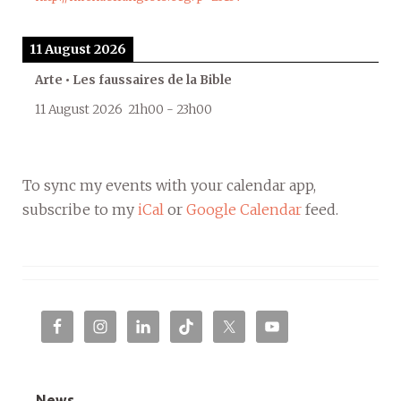
11 August 2026
Arte • Les faussaires de la Bible
11 August 2026
21h00
-
23h00
To sync my events with your calendar app,
subscribe to my
iCal
or
Google Calendar
feed.
News