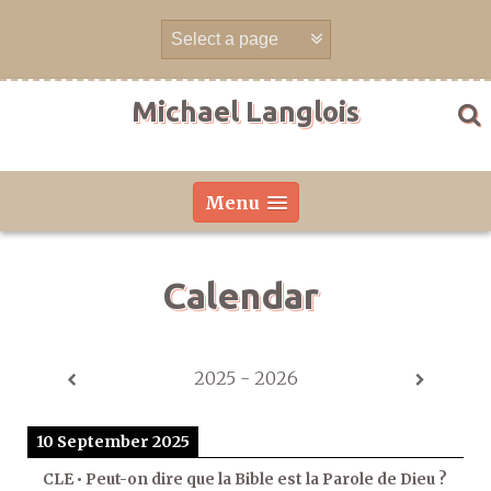
Skip
to
content
Michael Langlois
Menu
Calendar
2025 - 2026
10 September 2025
CLE • Peut-on dire que la Bible est la Parole de Dieu ?