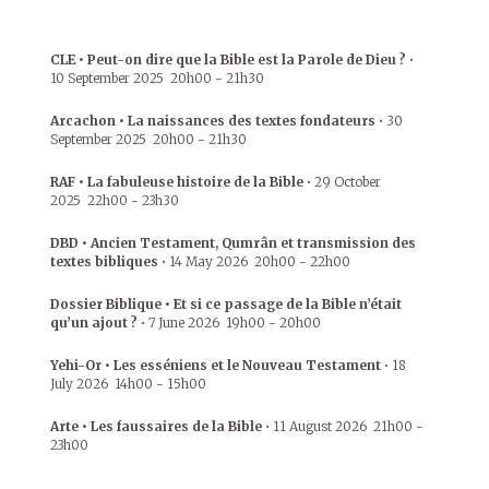
CLE • Peut-on dire que la Bible est la Parole de Dieu ?
•
10 September 2025
20h00
-
21h30
Arcachon • La naissances des textes fondateurs
•
30
September 2025
20h00
-
21h30
RAF • La fabuleuse histoire de la Bible
•
29 October
2025
22h00
-
23h30
DBD • Ancien Testament, Qumrân et transmission des
textes bibliques
•
14 May 2026
20h00
-
22h00
Dossier Biblique • Et si ce passage de la Bible n’était
qu’un ajout ?
•
7 June 2026
19h00
-
20h00
Yehi-Or • Les esséniens et le Nouveau Testament
•
18
July 2026
14h00
-
15h00
Arte • Les faussaires de la Bible
•
11 August 2026
21h00
-
23h00