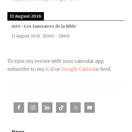
11 August 2026
Arte • Les faussaires de la Bible
11 August 2026
21h00
-
23h00
To sync my events with your calendar app,
subscribe to my
iCal
or
Google Calendar
feed.
News