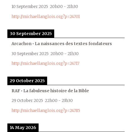
10 September 2025
20h00
-
21h30
http://michaellanglois.org?p=24701
30 September 2025
Arcachon • La naissances des textes fondateurs
30 September 2025
20h00
-
21h30
http://michaellanglois.org?p=24717
29 October 2025
RAF • La fabuleuse histoire de la Bible
29 October 2025
22h00
-
23h30
http://michaellanglois.org?p=24785
14 May 2026