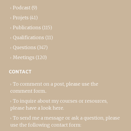
Podcast
(9)
Projets
(41)
Publications
(115)
Qualifications
(11)
Questions
(347)
Meetings
(120)
CONTACT
To comment on a post,
please use the
comment form
..
To inquire about my courses or resources,
please
have a look here
.
To send me a message or ask a question, please
use the following contact form: