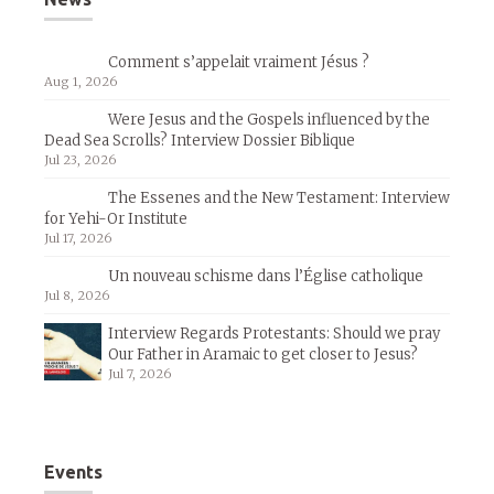
Comment s’appelait vraiment Jésus ?
Aug 1, 2026
Were Jesus and the Gospels influenced by the
Dead Sea Scrolls? Interview Dossier Biblique
Jul 23, 2026
The Essenes and the New Testament: Interview
for Yehi-Or Institute
Jul 17, 2026
Un nouveau schisme dans l’Église catholique
Jul 8, 2026
Interview Regards Protestants: Should we pray
Our Father in Aramaic to get closer to Jesus?
Jul 7, 2026
Events