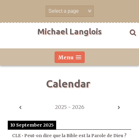
Skip
to
content
Michael Langlois
Menu
Calendar
2025 - 2026
10 September 2025
CLE • Peut-on dire que la Bible est la Parole de Dieu ?