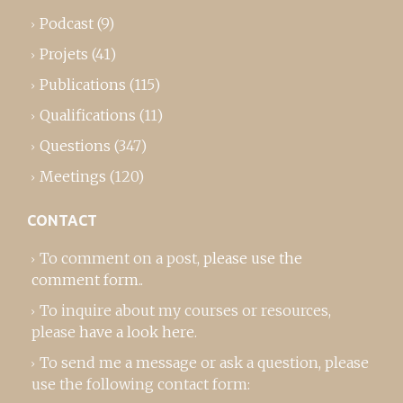
Podcast
(9)
Projets
(41)
Publications
(115)
Qualifications
(11)
Questions
(347)
Meetings
(120)
CONTACT
To comment on a post,
please use the
comment form
..
To inquire about my courses or resources,
please
have a look here
.
To send me a message or ask a question, please
use the following contact form: