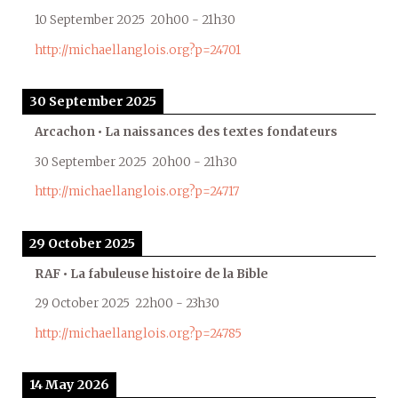
10 September 2025
20h00
-
21h30
http://michaellanglois.org?p=24701
30 September 2025
Arcachon • La naissances des textes fondateurs
30 September 2025
20h00
-
21h30
http://michaellanglois.org?p=24717
29 October 2025
RAF • La fabuleuse histoire de la Bible
29 October 2025
22h00
-
23h30
http://michaellanglois.org?p=24785
14 May 2026