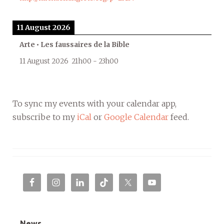
11 August 2026
Arte • Les faussaires de la Bible
11 August 2026
21h00
-
23h00
To sync my events with your calendar app,
subscribe to my
iCal
or
Google Calendar
feed.
News