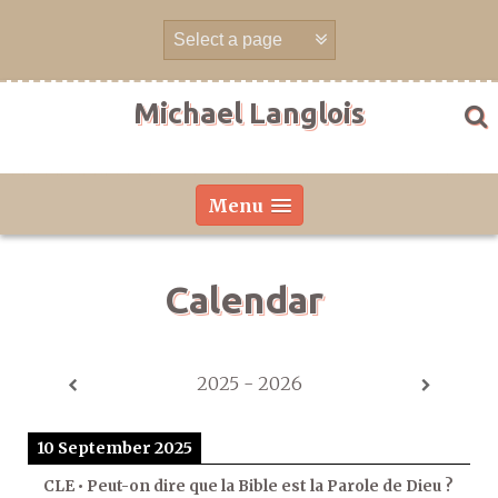
Skip
to
content
Michael Langlois
Menu
Calendar
2025 - 2026
10 September 2025
CLE • Peut-on dire que la Bible est la Parole de Dieu ?