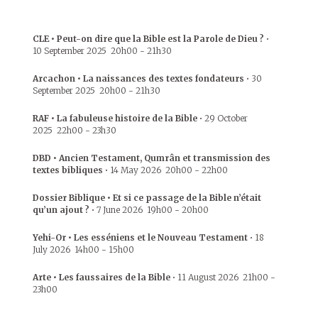
CLE • Peut-on dire que la Bible est la Parole de Dieu ?
•
10 September 2025
20h00
-
21h30
Arcachon • La naissances des textes fondateurs
•
30
September 2025
20h00
-
21h30
RAF • La fabuleuse histoire de la Bible
•
29 October
2025
22h00
-
23h30
DBD • Ancien Testament, Qumrân et transmission des
textes bibliques
•
14 May 2026
20h00
-
22h00
Dossier Biblique • Et si ce passage de la Bible n’était
qu’un ajout ?
•
7 June 2026
19h00
-
20h00
Yehi-Or • Les esséniens et le Nouveau Testament
•
18
July 2026
14h00
-
15h00
Arte • Les faussaires de la Bible
•
11 August 2026
21h00
-
23h00