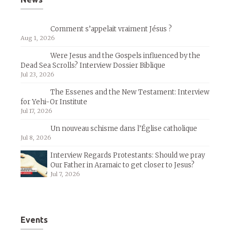
Comment s’appelait vraiment Jésus ?
Aug 1, 2026
Were Jesus and the Gospels influenced by the
Dead Sea Scrolls? Interview Dossier Biblique
Jul 23, 2026
The Essenes and the New Testament: Interview
for Yehi-Or Institute
Jul 17, 2026
Un nouveau schisme dans l’Église catholique
Jul 8, 2026
Interview Regards Protestants: Should we pray
Our Father in Aramaic to get closer to Jesus?
Jul 7, 2026
Events