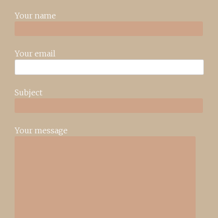
Your name
Your email
Subject
Your message