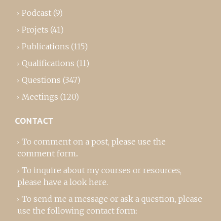
Podcast
(9)
Projets
(41)
Publications
(115)
Qualifications
(11)
Questions
(347)
Meetings
(120)
CONTACT
To comment on a post,
please use the
comment form
..
To inquire about my courses or resources,
please
have a look here
.
To send me a message or ask a question, please
use the following contact form: