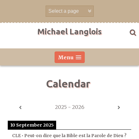
Skip
to
content
Michael Langlois
Menu
Calendar
2025 - 2026
10 September 2025
CLE • Peut-on dire que la Bible est la Parole de Dieu ?