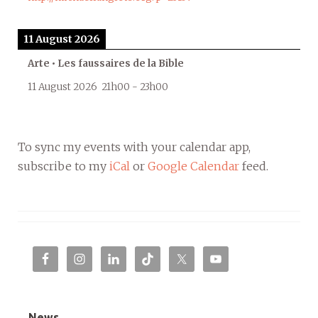
11 August 2026
Arte • Les faussaires de la Bible
11 August 2026
21h00
-
23h00
To sync my events with your calendar app,
subscribe to my
iCal
or
Google Calendar
feed.
News