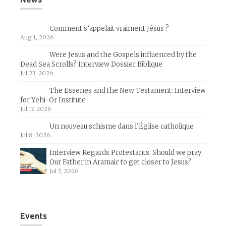
Comment s’appelait vraiment Jésus ?
Aug 1, 2026
Were Jesus and the Gospels influenced by the
Dead Sea Scrolls? Interview Dossier Biblique
Jul 23, 2026
The Essenes and the New Testament: Interview
for Yehi-Or Institute
Jul 17, 2026
Un nouveau schisme dans l’Église catholique
Jul 8, 2026
Interview Regards Protestants: Should we pray
Our Father in Aramaic to get closer to Jesus?
Jul 7, 2026
Events