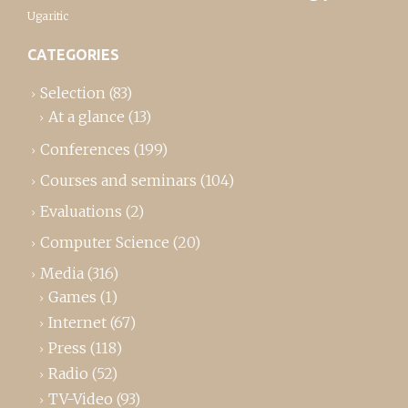
Ugaritic
CATEGORIES
Selection
(83)
At a glance
(13)
Conferences
(199)
Courses and seminars
(104)
Evaluations
(2)
Computer Science
(20)
Media
(316)
Games
(1)
Internet
(67)
Press
(118)
Radio
(52)
TV-Video
(93)