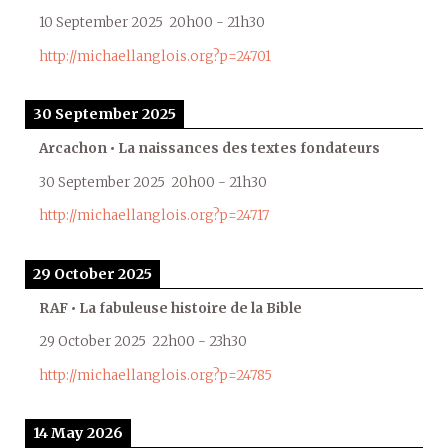
10 September 2025
20h00
-
21h30
http://michaellanglois.org?p=24701
30 September 2025
Arcachon • La naissances des textes fondateurs
30 September 2025
20h00
-
21h30
http://michaellanglois.org?p=24717
29 October 2025
RAF • La fabuleuse histoire de la Bible
29 October 2025
22h00
-
23h30
http://michaellanglois.org?p=24785
14 May 2026