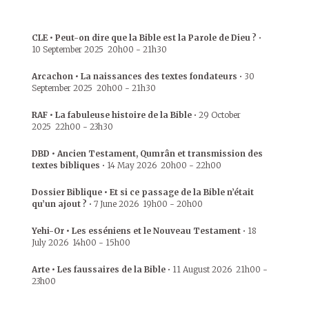
CLE • Peut-on dire que la Bible est la Parole de Dieu ?
•
10 September 2025
20h00
-
21h30
Arcachon • La naissances des textes fondateurs
•
30
September 2025
20h00
-
21h30
RAF • La fabuleuse histoire de la Bible
•
29 October
2025
22h00
-
23h30
DBD • Ancien Testament, Qumrân et transmission des
textes bibliques
•
14 May 2026
20h00
-
22h00
Dossier Biblique • Et si ce passage de la Bible n’était
qu’un ajout ?
•
7 June 2026
19h00
-
20h00
Yehi-Or • Les esséniens et le Nouveau Testament
•
18
July 2026
14h00
-
15h00
Arte • Les faussaires de la Bible
•
11 August 2026
21h00
-
23h00