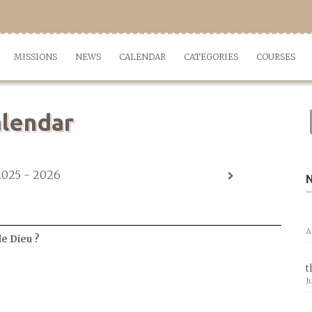
MISSIONS
NEWS
CALENDAR
CATEGORIES
COURSES
lendar
2025 - 2026
A
de Dieu ?
t
J