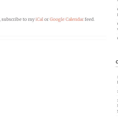
, subscribe to my
iCal
or
Google Calendar
feed.