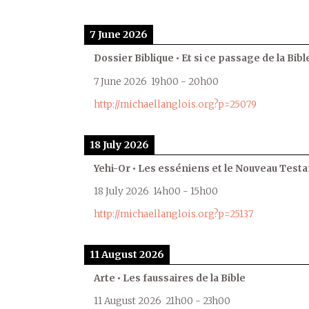
7 June 2026
Dossier Biblique • Et si ce passage de la Bible
7 June 2026
19h00
-
20h00
http://michaellanglois.org?p=25079
18 July 2026
Yehi-Or • Les esséniens et le Nouveau Test
18 July 2026
14h00
-
15h00
http://michaellanglois.org?p=25137
11 August 2026
Arte • Les faussaires de la Bible
11 August 2026
21h00
-
23h00