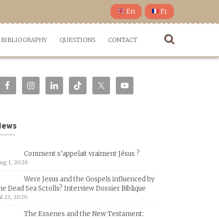
En
Fr
BIBLIOGRAPHY
QUESTIONS
CONTACT
News
Comment s’appelait vraiment Jésus ?
ug 1, 2026
Were Jesus and the Gospels influenced by
he Dead Sea Scrolls? Interview Dossier Biblique
ul 23, 2026
The Essenes and the New Testament: