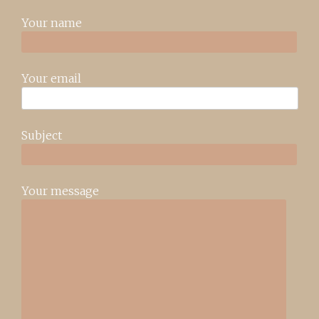
Your name
Your email
Subject
Your message