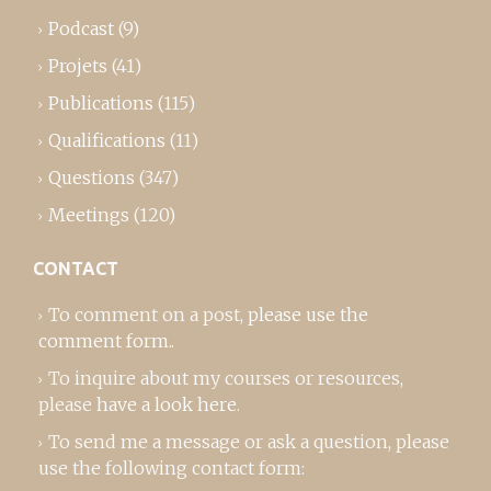
Podcast
(9)
Projets
(41)
Publications
(115)
Qualifications
(11)
Questions
(347)
Meetings
(120)
CONTACT
To comment on a post,
please use the
comment form
..
To inquire about my courses or resources,
please
have a look here
.
To send me a message or ask a question, please
use the following contact form: