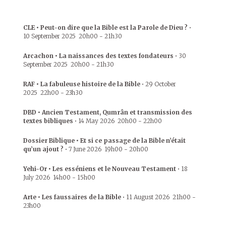
CLE • Peut-on dire que la Bible est la Parole de Dieu ?
•
10 September 2025
20h00
-
21h30
Arcachon • La naissances des textes fondateurs
•
30
September 2025
20h00
-
21h30
RAF • La fabuleuse histoire de la Bible
•
29 October
2025
22h00
-
23h30
DBD • Ancien Testament, Qumrân et transmission des
textes bibliques
•
14 May 2026
20h00
-
22h00
Dossier Biblique • Et si ce passage de la Bible n’était
qu’un ajout ?
•
7 June 2026
19h00
-
20h00
Yehi-Or • Les esséniens et le Nouveau Testament
•
18
July 2026
14h00
-
15h00
Arte • Les faussaires de la Bible
•
11 August 2026
21h00
-
23h00