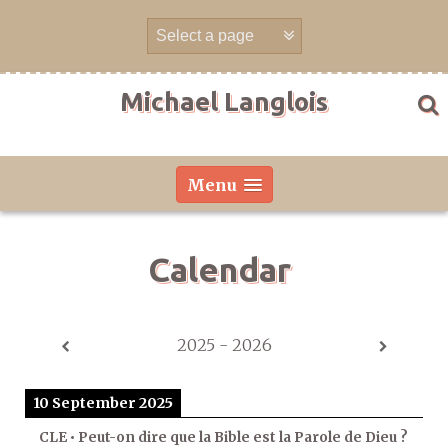
Skip
to
content
Michael Langlois
Menu
Calendar
2025 - 2026
10 September 2025
CLE • Peut-on dire que la Bible est la Parole de Dieu ?