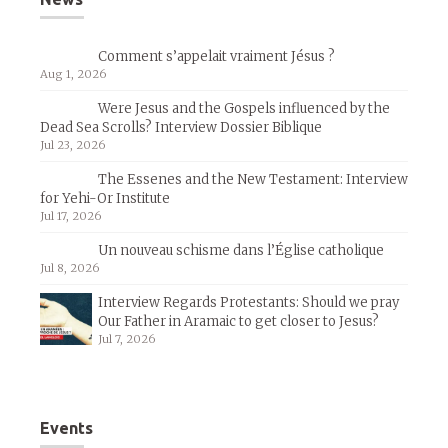
Comment s’appelait vraiment Jésus ?
Aug 1, 2026
Were Jesus and the Gospels influenced by the
Dead Sea Scrolls? Interview Dossier Biblique
Jul 23, 2026
The Essenes and the New Testament: Interview
for Yehi-Or Institute
Jul 17, 2026
Un nouveau schisme dans l’Église catholique
Jul 8, 2026
Interview Regards Protestants: Should we pray
Our Father in Aramaic to get closer to Jesus?
Jul 7, 2026
Events