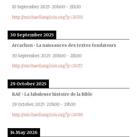
10 September 2025
20h00
-
21h30
http://michaellanglois.org?p=24701
30 September 2025
Arcachon • La naissances des textes fondateurs
30 September 2025
20h00
-
21h30
http://michaellanglois.org?p=24717
29 October 2025
RAF • La fabuleuse histoire de la Bible
29 October 2025
22h00
-
23h30
http://michaellanglois.org?p=24785
14 May 2026