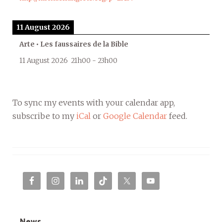
11 August 2026
Arte • Les faussaires de la Bible
11 August 2026
21h00
-
23h00
To sync my events with your calendar app,
subscribe to my
iCal
or
Google Calendar
feed.
News