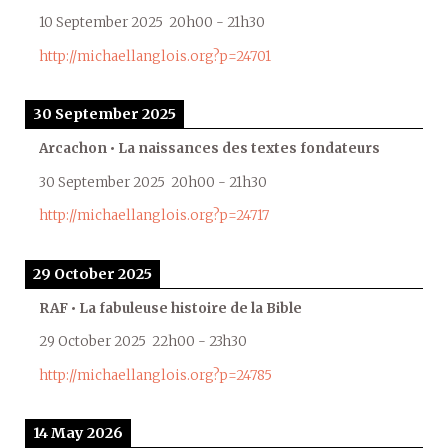
10 September 2025
20h00
-
21h30
http://michaellanglois.org?p=24701
30 September 2025
Arcachon • La naissances des textes fondateurs
30 September 2025
20h00
-
21h30
http://michaellanglois.org?p=24717
29 October 2025
RAF • La fabuleuse histoire de la Bible
29 October 2025
22h00
-
23h30
http://michaellanglois.org?p=24785
14 May 2026