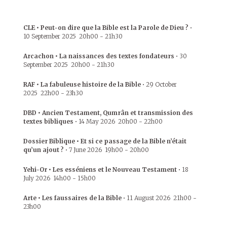
CLE • Peut-on dire que la Bible est la Parole de Dieu ?
•
10 September 2025
20h00
-
21h30
Arcachon • La naissances des textes fondateurs
•
30
September 2025
20h00
-
21h30
RAF • La fabuleuse histoire de la Bible
•
29 October
2025
22h00
-
23h30
DBD • Ancien Testament, Qumrân et transmission des
textes bibliques
•
14 May 2026
20h00
-
22h00
Dossier Biblique • Et si ce passage de la Bible n’était
qu’un ajout ?
•
7 June 2026
19h00
-
20h00
Yehi-Or • Les esséniens et le Nouveau Testament
•
18
July 2026
14h00
-
15h00
Arte • Les faussaires de la Bible
•
11 August 2026
21h00
-
23h00