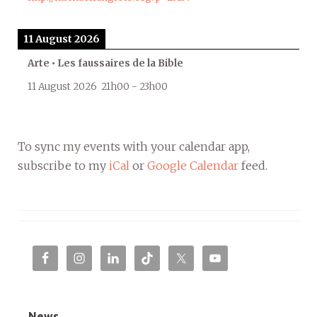
11 August 2026
Arte • Les faussaires de la Bible
11 August 2026
21h00
-
23h00
To sync my events with your calendar app,
subscribe to my
iCal
or
Google Calendar
feed.
News