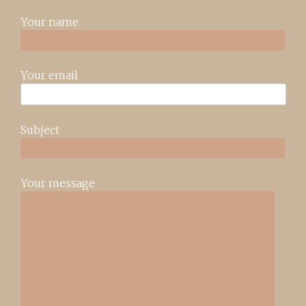
Your name
Your email
Subject
Your message