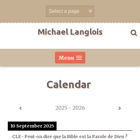
Skip
to
content
Michael Langlois
Menu
Calendar
2025 - 2026
10 September 2025
CLE • Peut-on dire que la Bible est la Parole de Dieu ?