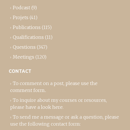
Podcast
(9)
Projets
(41)
Publications
(115)
Qualifications
(11)
Questions
(347)
Meetings
(120)
CONTACT
To comment on a post,
please use the
comment form
..
To inquire about my courses or resources,
please
have a look here
.
To send me a message or ask a question, please
use the following contact form: