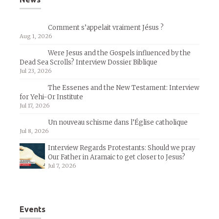
Comment s’appelait vraiment Jésus ?
Aug 1, 2026
Were Jesus and the Gospels influenced by the
Dead Sea Scrolls? Interview Dossier Biblique
Jul 23, 2026
The Essenes and the New Testament: Interview
for Yehi-Or Institute
Jul 17, 2026
Un nouveau schisme dans l’Église catholique
Jul 8, 2026
Interview Regards Protestants: Should we pray
Our Father in Aramaic to get closer to Jesus?
Jul 7, 2026
Events