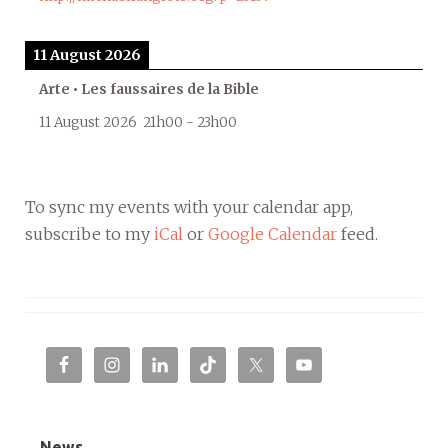
11 August 2026
Arte • Les faussaires de la Bible
11 August 2026
21h00
-
23h00
To sync my events with your calendar app,
subscribe to my
iCal
or
Google Calendar
feed.
News