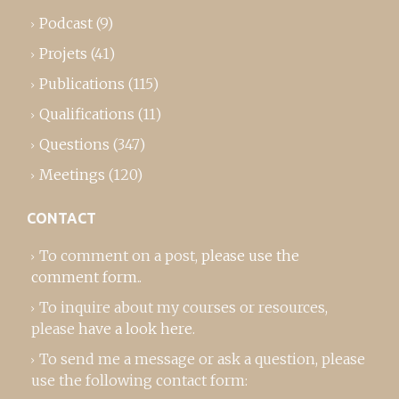
Podcast
(9)
Projets
(41)
Publications
(115)
Qualifications
(11)
Questions
(347)
Meetings
(120)
CONTACT
To comment on a post,
please use the
comment form
..
To inquire about my courses or resources,
please
have a look here
.
To send me a message or ask a question, please
use the following contact form: