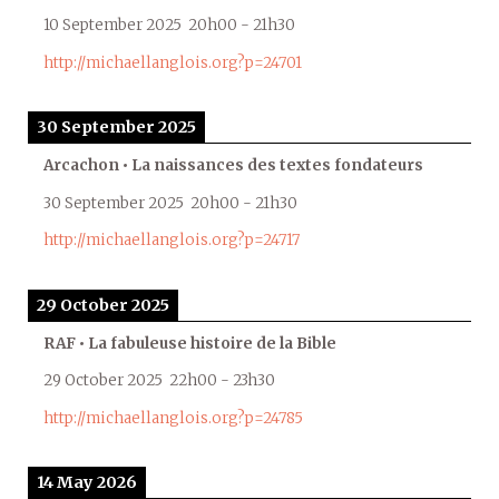
10 September 2025
20h00
-
21h30
http://michaellanglois.org?p=24701
30 September 2025
Arcachon • La naissances des textes fondateurs
30 September 2025
20h00
-
21h30
http://michaellanglois.org?p=24717
29 October 2025
RAF • La fabuleuse histoire de la Bible
29 October 2025
22h00
-
23h30
http://michaellanglois.org?p=24785
14 May 2026