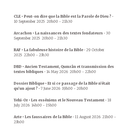
CLE • Peut-on dire que la Bible est la Parole de Dieu ?
•
10 September 2025
20h00
-
21h30
Arcachon • La naissances des textes fondateurs
•
30
September 2025
20h00
-
21h30
RAF • La fabuleuse histoire de la Bible
•
29 October
2025
22h00
-
23h30
DBD • Ancien Testament, Qumrân et transmission des
textes bibliques
•
14 May 2026
20h00
-
22h00
Dossier Biblique • Et si ce passage de la Bible n’était
qu’un ajout ?
•
7 June 2026
19h00
-
20h00
Yehi-Or • Les esséniens et le Nouveau Testament
•
18
July 2026
14h00
-
15h00
Arte • Les faussaires de la Bible
•
11 August 2026
21h00
-
23h00