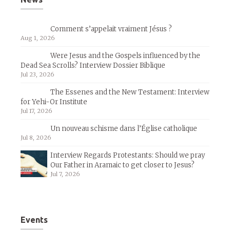
Comment s’appelait vraiment Jésus ?
Aug 1, 2026
Were Jesus and the Gospels influenced by the
Dead Sea Scrolls? Interview Dossier Biblique
Jul 23, 2026
The Essenes and the New Testament: Interview
for Yehi-Or Institute
Jul 17, 2026
Un nouveau schisme dans l’Église catholique
Jul 8, 2026
Interview Regards Protestants: Should we pray
Our Father in Aramaic to get closer to Jesus?
Jul 7, 2026
Events