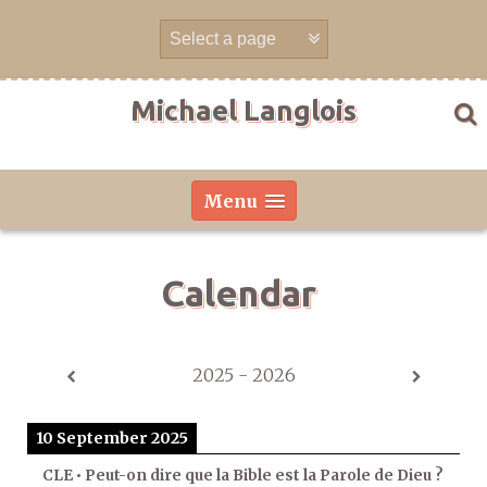
Skip
to
content
Michael Langlois
Menu
Calendar
2025 - 2026
10 September 2025
CLE • Peut-on dire que la Bible est la Parole de Dieu ?