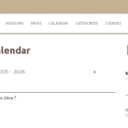
MISSIONS
NEWS
CALENDAR
CATEGORIES
COURSES
lendar
2025 - 2026
A
de Dieu ?
t
J