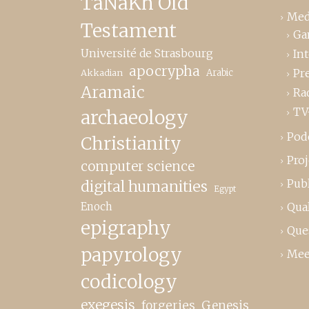
TaNaKh Old
Med
Testament
Ga
Université de Strasbourg
In
apocrypha
Pr
Akkadian
Arabic
Aramaic
Ra
TV
archaeology
Pod
Christianity
Proj
computer science
Publ
digital humanities
Egypt
Enoch
Qual
epigraphy
Que
papyrology
Mee
codicology
exegesis
forgeries
Genesis