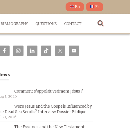
En
Fr
BIBLIOGRAPHY
QUESTIONS
CONTACT
News
Comment s’appelait vraiment Jésus ?
ug 1, 2026
Were Jesus and the Gospels influenced by
he Dead Sea Scrolls? Interview Dossier Biblique
ul 23, 2026
The Essenes and the New Testament: