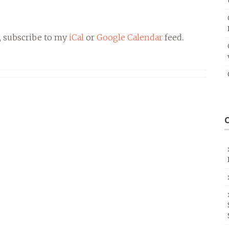
, subscribe to my
iCal
or
Google Calendar
feed.