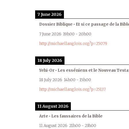
7 June 2026
Dossier Biblique • Et si ce passage de la Bible
7 June 2026
19h00
-
20h00
http://michaellanglois.org?p=25079
18 July 2026
Yehi-Or • Les esséniens et le Nouveau Test
18 July 2026
14h00
-
15h00
http://michaellanglois.org?p=25137
11 August 2026
Arte • Les faussaires de la Bible
11 August 2026
21h00
-
23h00