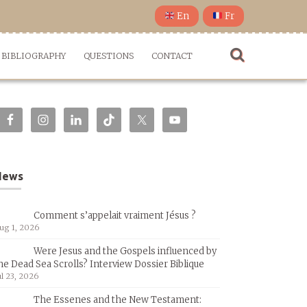
En
Fr
BIBLIOGRAPHY
QUESTIONS
CONTACT
News
Comment s’appelait vraiment Jésus ?
ug 1, 2026
Were Jesus and the Gospels influenced by
he Dead Sea Scrolls? Interview Dossier Biblique
ul 23, 2026
The Essenes and the New Testament: