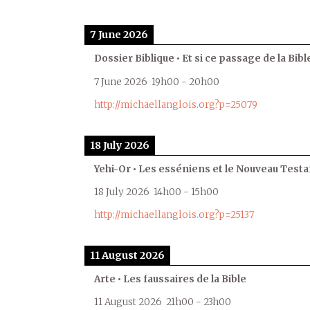
7 June 2026
Dossier Biblique • Et si ce passage de la Bible
7 June 2026
19h00
-
20h00
http://michaellanglois.org?p=25079
18 July 2026
Yehi-Or • Les esséniens et le Nouveau Test
18 July 2026
14h00
-
15h00
http://michaellanglois.org?p=25137
11 August 2026
Arte • Les faussaires de la Bible
11 August 2026
21h00
-
23h00