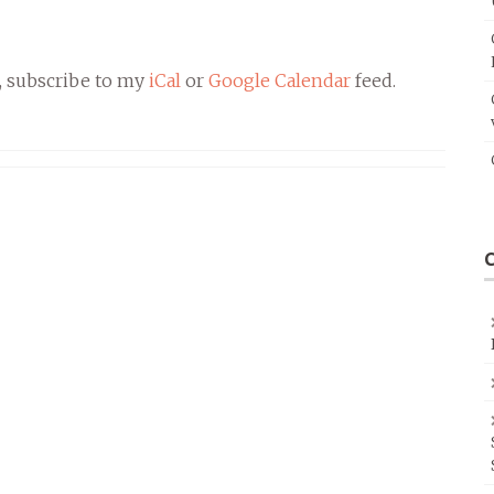
, subscribe to my
iCal
or
Google Calendar
feed.