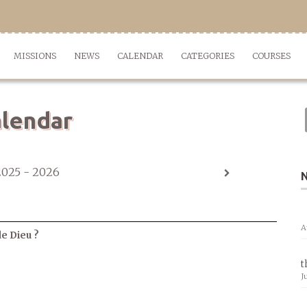
MISSIONS
NEWS
CALENDAR
CATEGORIES
COURSES
lendar
2025 - 2026
A
de Dieu ?
t
J