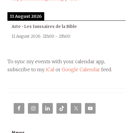
11 August 2026
Arte • Les faussaires de la Bible
11 August 2026
21h00
-
23h00
To sync my events with your calendar app,
subscribe to my
iCal
or
Google Calendar
feed.
News