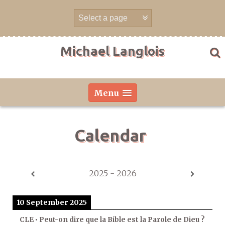
Skip
to
content
Michael Langlois
Menu
Calendar
2025 - 2026
10 September 2025
CLE • Peut-on dire que la Bible est la Parole de Dieu ?