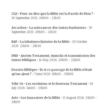
CLE • Peut-on dire que la Bible est la Parole de Dieu ?
•
10 September 2025
20h00
-
21h30
Arcachon • La naissances des textes fondateurs
•
30
September 2025
20h00
-
21h30
RAF • La fabuleuse histoire de la Bible
•
29 October
2025
22h00
-
23h30
DBD • Ancien Testament, Qumrân et transmission des
textes bibliques
•
14 May 2026
20h00
-
22h00
Dossier Biblique • Et si ce passage de la Bible n’était
qu’un ajout ?
•
7 June 2026
19h00
-
20h00
Yehi-Or • Les esséniens et le Nouveau Testament
•
18
July 2026
14h00
-
15h00
Arte • Les faussaires de la Bible
•
11 August 2026
21h00
-
23h00