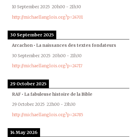
10 September 2025
20h00
-
21h30
http://michaellanglois.org?p=24701
30 September 2025
Arcachon • La naissances des textes fondateurs
30 September 2025
20h00
-
21h30
http://michaellanglois.org?p=24717
29 October 2025
RAF • La fabuleuse histoire de la Bible
29 October 2025
22h00
-
23h30
http://michaellanglois.org?p=24785
14 May 2026