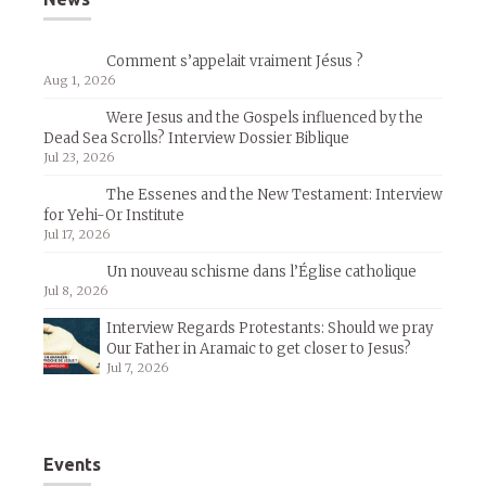
Comment s’appelait vraiment Jésus ?
Aug 1, 2026
Were Jesus and the Gospels influenced by the
Dead Sea Scrolls? Interview Dossier Biblique
Jul 23, 2026
The Essenes and the New Testament: Interview
for Yehi-Or Institute
Jul 17, 2026
Un nouveau schisme dans l’Église catholique
Jul 8, 2026
Interview Regards Protestants: Should we pray
Our Father in Aramaic to get closer to Jesus?
Jul 7, 2026
Events