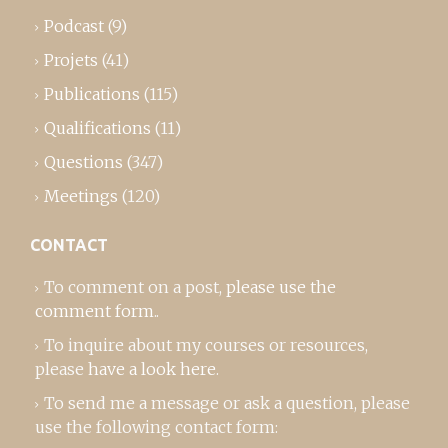
Podcast
(9)
Projets
(41)
Publications
(115)
Qualifications
(11)
Questions
(347)
Meetings
(120)
CONTACT
To comment on a post,
please use the
comment form
..
To inquire about my courses or resources,
please
have a look here
.
To send me a message or ask a question, please
use the following contact form: