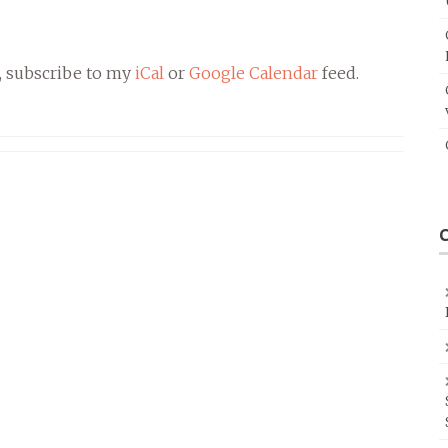
, subscribe to my
iCal
or
Google Calendar
feed.