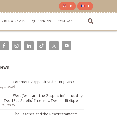
En
Fr
BIBLIOGRAPHY
QUESTIONS
CONTACT
News
Comment s’appelait vraiment Jésus ?
ug 1, 2026
Were Jesus and the Gospels influenced by
he Dead Sea Scrolls? Interview Dossier Biblique
ul 23, 2026
The Essenes and the New Testament: