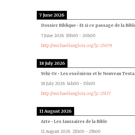
7 June 2026
Dossier Biblique • Et si ce passage de la Bible
7 June 2026
19h00
-
20h00
http://michaellanglois.org?p=25079
18 July 2026
Yehi-Or • Les esséniens et le Nouveau Test
18 July 2026
14h00
-
15h00
http://michaellanglois.org?p=25137
11 August 2026
Arte • Les faussaires de la Bible
11 August 2026
21h00
-
23h00