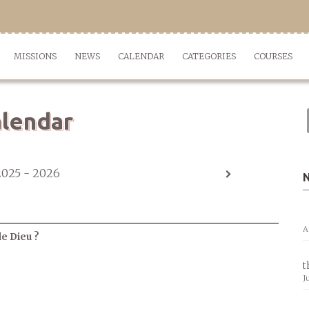
MISSIONS
NEWS
CALENDAR
CATEGORIES
COURSES
lendar
2025 - 2026
A
de Dieu ?
t
J