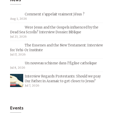
Comment s’appelait vraiment Jésus ?
Aug 1, 2026
Were Jesus and the Gospels influenced by the
Dead Sea Scrolls? Interview Dossier Biblique
Jul 23, 2026
The Essenes and the New Testament: Interview
for Yehi-Or Institute
Jul 17, 2026
Un nouveau schisme dans l’Église catholique
Jul 8, 2026
Interview Regards Protestants: Should we pray
Our Father in Aramaic to get closer to Jesus?
Jul 7, 2026
Events