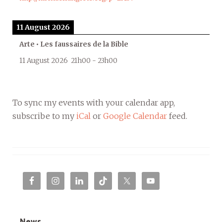
11 August 2026
Arte • Les faussaires de la Bible
11 August 2026
21h00
-
23h00
To sync my events with your calendar app,
subscribe to my
iCal
or
Google Calendar
feed.
News