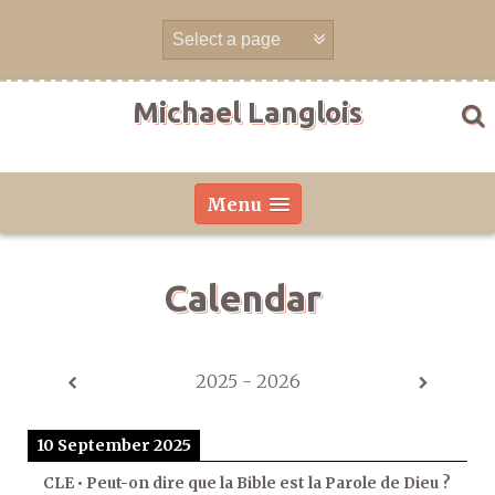
Skip
to
content
Michael Langlois
Menu
Calendar
2025 - 2026
10 September 2025
CLE • Peut-on dire que la Bible est la Parole de Dieu ?