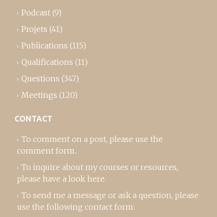
Podcast
(9)
Projets
(41)
Publications
(115)
Qualifications
(11)
Questions
(347)
Meetings
(120)
CONTACT
To comment on a post,
please use the
comment form
..
To inquire about my courses or resources,
please
have a look here
.
To send me a message or ask a question, please
use the following contact form: