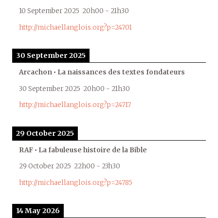
10 September 2025
20h00
-
21h30
http://michaellanglois.org?p=24701
30 September 2025
Arcachon • La naissances des textes fondateurs
30 September 2025
20h00
-
21h30
http://michaellanglois.org?p=24717
29 October 2025
RAF • La fabuleuse histoire de la Bible
29 October 2025
22h00
-
23h30
http://michaellanglois.org?p=24785
14 May 2026