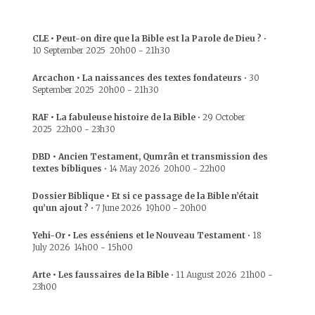
CLE • Peut-on dire que la Bible est la Parole de Dieu ?
•
10 September 2025
20h00
-
21h30
Arcachon • La naissances des textes fondateurs
•
30
September 2025
20h00
-
21h30
RAF • La fabuleuse histoire de la Bible
•
29 October
2025
22h00
-
23h30
DBD • Ancien Testament, Qumrân et transmission des
textes bibliques
•
14 May 2026
20h00
-
22h00
Dossier Biblique • Et si ce passage de la Bible n’était
qu’un ajout ?
•
7 June 2026
19h00
-
20h00
Yehi-Or • Les esséniens et le Nouveau Testament
•
18
July 2026
14h00
-
15h00
Arte • Les faussaires de la Bible
•
11 August 2026
21h00
-
23h00