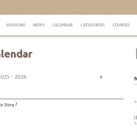
MISSIONS
NEWS
CALENDAR
CATEGORIES
COURSES
lendar
2025 - 2026
A
de Dieu ?
t
J