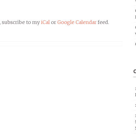
, subscribe to my
iCal
or
Google Calendar
feed.