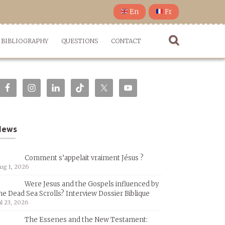
En
Fr
BIBLIOGRAPHY
QUESTIONS
CONTACT
News
Comment s’appelait vraiment Jésus ?
ug 1, 2026
Were Jesus and the Gospels influenced by
he Dead Sea Scrolls? Interview Dossier Biblique
ul 23, 2026
The Essenes and the New Testament: