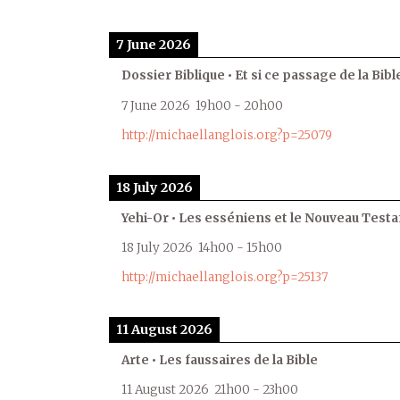
7 June 2026
Dossier Biblique • Et si ce passage de la Bible
7 June 2026
19h00
-
20h00
http://michaellanglois.org?p=25079
18 July 2026
Yehi-Or • Les esséniens et le Nouveau Test
18 July 2026
14h00
-
15h00
http://michaellanglois.org?p=25137
11 August 2026
Arte • Les faussaires de la Bible
11 August 2026
21h00
-
23h00