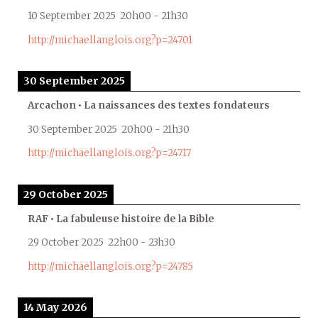
10 September 2025
20h00
-
21h30
http://michaellanglois.org?p=24701
30 September 2025
Arcachon • La naissances des textes fondateurs
30 September 2025
20h00
-
21h30
http://michaellanglois.org?p=24717
29 October 2025
RAF • La fabuleuse histoire de la Bible
29 October 2025
22h00
-
23h30
http://michaellanglois.org?p=24785
14 May 2026