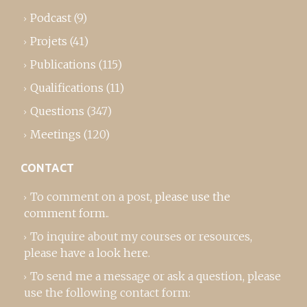
Podcast
(9)
Projets
(41)
Publications
(115)
Qualifications
(11)
Questions
(347)
Meetings
(120)
CONTACT
To comment on a post,
please use the
comment form
..
To inquire about my courses or resources,
please
have a look here
.
To send me a message or ask a question, please
use the following contact form: