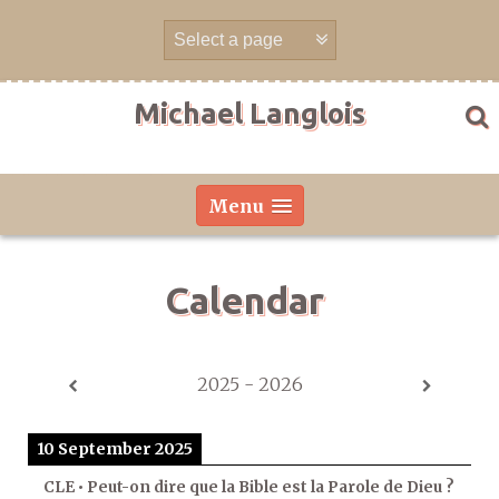
Skip
to
content
Michael Langlois
Menu
Calendar
2025 - 2026
10 September 2025
CLE • Peut-on dire que la Bible est la Parole de Dieu ?