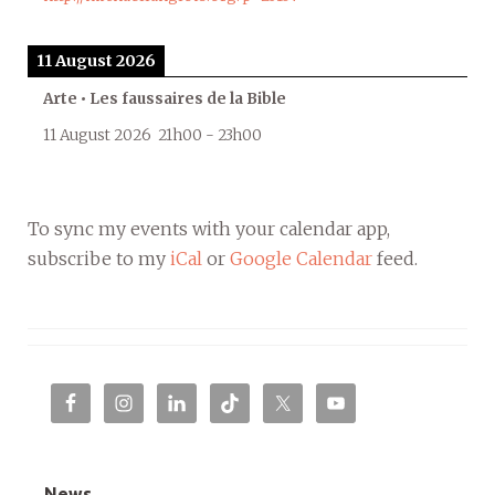
11 August 2026
Arte • Les faussaires de la Bible
11 August 2026
21h00
-
23h00
To sync my events with your calendar app,
subscribe to my
iCal
or
Google Calendar
feed.
News