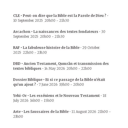
CLE • Peut-on dire que la Bible est la Parole de Dieu ?
•
10 September 2025
20h00
-
21h30
Arcachon • La naissances des textes fondateurs
•
30
September 2025
20h00
-
21h30
RAF • La fabuleuse histoire de la Bible
•
29 October
2025
22h00
-
23h30
DBD • Ancien Testament, Qumrân et transmission des
textes bibliques
•
14 May 2026
20h00
-
22h00
Dossier Biblique • Et si ce passage de la Bible n’était
qu’un ajout ?
•
7 June 2026
19h00
-
20h00
Yehi-Or • Les esséniens et le Nouveau Testament
•
18
July 2026
14h00
-
15h00
Arte • Les faussaires de la Bible
•
11 August 2026
21h00
-
23h00