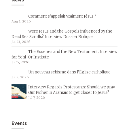
Comment s’appelait vraiment Jésus ?
Aug 1, 2026
Were Jesus and the Gospels influenced by the
Dead Sea Scrolls? Interview Dossier Biblique
Jul 23, 2026
The Essenes and the New Testament: Interview
for Yehi-Or Institute
Jul 17, 2026
Un nouveau schisme dans l’Église catholique
Jul 8, 2026
Interview Regards Protestants: Should we pray
Our Father in Aramaic to get closer to Jesus?
Jul 7, 2026
Events