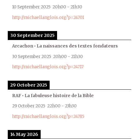
10 September 2025
20h00
-
21h30
http://michaellanglois.org?p=24701
30 September 2025
Arcachon • La naissances des textes fondateurs
30 September 2025
20h00
-
21h30
http://michaellanglois.org?p=24717
29 October 2025
RAF • La fabuleuse histoire de la Bible
29 October 2025
22h00
-
23h30
http://michaellanglois.org?p=24785
14 May 2026