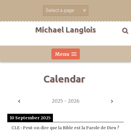
Skip
to
content
Michael Langlois
Menu
Calendar
2025 - 2026
10 September 2025
CLE • Peut-on dire que la Bible est la Parole de Dieu ?