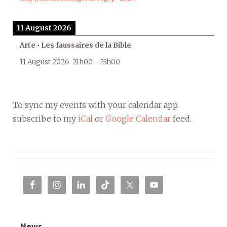
11 August 2026
Arte • Les faussaires de la Bible
11 August 2026
21h00
-
23h00
To sync my events with your calendar app,
subscribe to my
iCal
or
Google Calendar
feed.
News