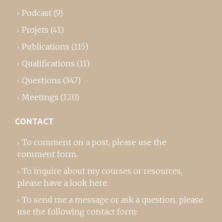
Podcast
(9)
Projets
(41)
Publications
(115)
Qualifications
(11)
Questions
(347)
Meetings
(120)
CONTACT
To comment on a post,
please use the
comment form
..
To inquire about my courses or resources,
please
have a look here
.
To send me a message or ask a question, please
use the following contact form: