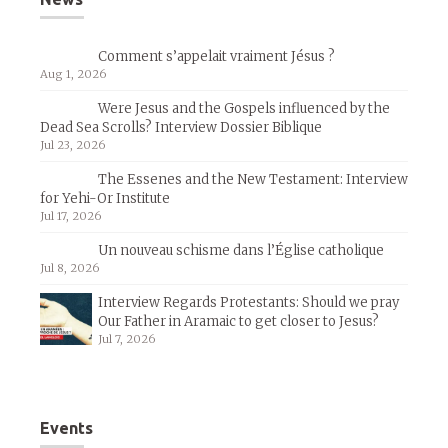
Comment s’appelait vraiment Jésus ?
Aug 1, 2026
Were Jesus and the Gospels influenced by the
Dead Sea Scrolls? Interview Dossier Biblique
Jul 23, 2026
The Essenes and the New Testament: Interview
for Yehi-Or Institute
Jul 17, 2026
Un nouveau schisme dans l’Église catholique
Jul 8, 2026
Interview Regards Protestants: Should we pray
Our Father in Aramaic to get closer to Jesus?
Jul 7, 2026
Events