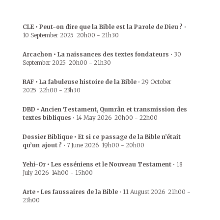
CLE • Peut-on dire que la Bible est la Parole de Dieu ?
•
10 September 2025
20h00
-
21h30
Arcachon • La naissances des textes fondateurs
•
30
September 2025
20h00
-
21h30
RAF • La fabuleuse histoire de la Bible
•
29 October
2025
22h00
-
23h30
DBD • Ancien Testament, Qumrân et transmission des
textes bibliques
•
14 May 2026
20h00
-
22h00
Dossier Biblique • Et si ce passage de la Bible n’était
qu’un ajout ?
•
7 June 2026
19h00
-
20h00
Yehi-Or • Les esséniens et le Nouveau Testament
•
18
July 2026
14h00
-
15h00
Arte • Les faussaires de la Bible
•
11 August 2026
21h00
-
23h00